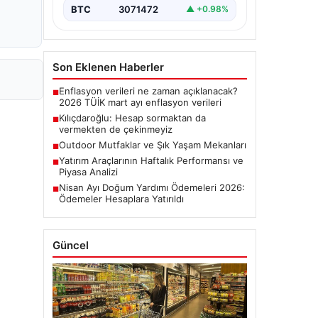
BTC
3071472
▲ +0.98%
Son Eklenen Haberler
Enflasyon verileri ne zaman açıklanacak?
■
2026 TÜİK mart ayı enflasyon verileri
Kılıçdaroğlu: Hesap sormaktan da
■
vermekten de çekinmeyiz
Outdoor Mutfaklar ve Şık Yaşam Mekanları
■
Yatırım Araçlarının Haftalık Performansı ve
■
Piyasa Analizi
Nisan Ayı Doğum Yardımı Ödemeleri 2026:
■
Ödemeler Hesaplara Yatırıldı
Güncel