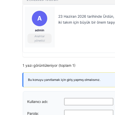
23 Haziran 2026 tarihinde Ürdün, 
A
iki takım için büyük bir önem taşıy
admin
Anahtar
yönetici
1 yazı görüntüleniyor (toplam 1)
Bu konuyu yanıtlamak için giriş yapmış olmalısınız.
Kullanıcı adı:
Parola: