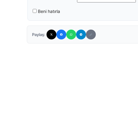
Beni hatırla
Paylaş: