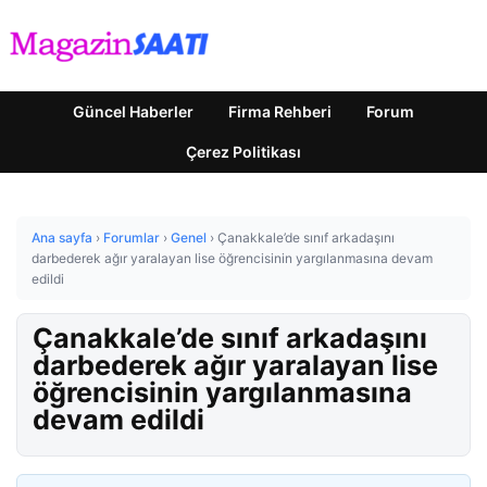
Güncel Haberler
Firma Rehberi
Forum
Çerez Politikası
Ana sayfa
›
Forumlar
›
Genel
›
Çanakkale’de sınıf arkadaşını
darbederek ağır yaralayan lise öğrencisinin yargılanmasına devam
edildi
Çanakkale’de sınıf arkadaşını
darbederek ağır yaralayan lise
öğrencisinin yargılanmasına
devam edildi