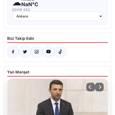
☁
NaN°C
ŞEHIR SEÇ
Bizi Takip Edin
Yan Manşet