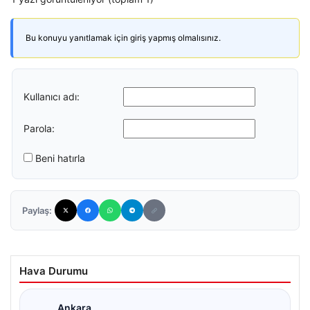
Bu konuyu yanıtlamak için giriş yapmış olmalısınız.
Kullanıcı adı:
Parola:
Beni hatırla
Paylaş:
Hava Durumu
Ankara