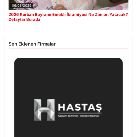
06/08/2026
2026 Kurban Bayramı Emekli İkramiyesi Ne Zaman Yatacak?
Detaylar Burada
Son Eklenen Firmalar