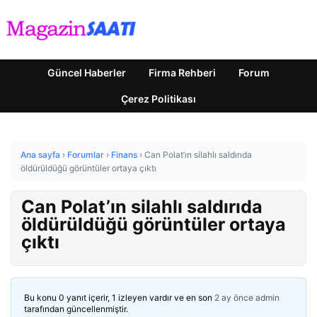
Güncel Haberler
Firma Rehberi
Forum
Çerez Politikası
Ana sayfa
›
Forumlar
›
Finans
›
Can Polat’ın silahlı saldırıda
öldürüldüğü görüntüler ortaya çıktı
Can Polat’ın silahlı saldırıda
öldürüldüğü görüntüler ortaya
çıktı
Bu konu 0 yanıt içerir, 1 izleyen vardır ve en son
2 ay önce
admin
tarafından güncellenmiştir.