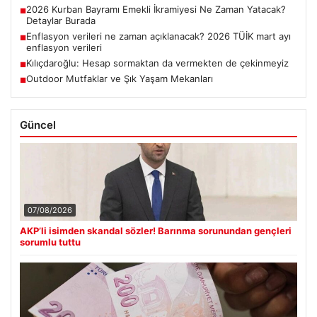
2026 Kurban Bayramı Emekli İkramiyesi Ne Zaman Yatacak?
■
Detaylar Burada
Enflasyon verileri ne zaman açıklanacak? 2026 TÜİK mart ayı
■
enflasyon verileri
Kılıçdaroğlu: Hesap sormaktan da vermekten de çekinmeyiz
■
Outdoor Mutfaklar ve Şık Yaşam Mekanları
■
Güncel
07/08/2026
AKP’li isimden skandal sözler! Barınma sorunundan gençleri
sorumlu tuttu