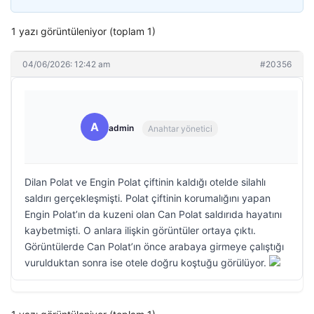
1 yazı görüntüleniyor (toplam 1)
04/06/2026: 12:42 am
#20356
A
admin
Anahtar yönetici
Dilan Polat ve Engin Polat çiftinin kaldığı otelde silahlı
saldırı gerçekleşmişti. Polat çiftinin korumalığını yapan
Engin Polat’ın da kuzeni olan Can Polat saldırıda hayatını
kaybetmişti. O anlara ilişkin görüntüler ortaya çıktı.
Görüntülerde Can Polat’ın önce arabaya girmeye çalıştığı
vurulduktan sonra ise otele doğru koştuğu görülüyor.