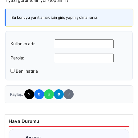
1 yazı görüntüleniyor (toplam 1)
Bu konuyu yanıtlamak için giriş yapmış olmalısınız.
Kullanıcı adı:
Parola:
Beni hatırla
Paylaş:
Hava Durumu
Ankara