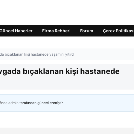
Güncel Haberler
Firma Rehberi
Forum
Çerez Politikas
 bıçaklanan kişi hastanede yaşamını yitirdi
gada bıçaklanan kişi hastanede
 önce
admin
tarafından güncellenmiştir.