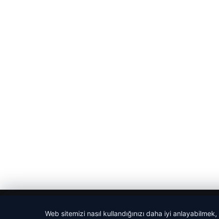
© 2026 Magazin Saati
Web sitemizi nasıl kullandığınızı daha iyi anlayabilmek,