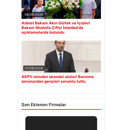
08/08/2026
Adalet Bakanı Akın Gürlek ve İçişleri
Bakanı Mustafa Çiftçi İstanbul’da
açıklamalarda bulundu
07/08/2026
AKP’li isimden skandal sözler! Barınma
sorunundan gençleri sorumlu tuttu
Son Eklenen Firmalar