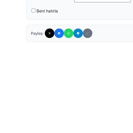
Beni hatırla
Paylaş: