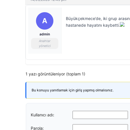
Büyükçekmece’de, iki grup arasın
A
hastanede hayatını kaybetti.
admin
Anahtar
yönetici
1 yazı görüntüleniyor (toplam 1)
Bu konuyu yanıtlamak için giriş yapmış olmalısınız.
Kullanıcı adı:
Parola: