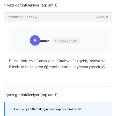
1 yazı görüntüleniyor (toplam 1)
27/06/2026: 11:12 pm
#25546
A
admin
Anahtar yönetici
Bursa, Balıkesir, Çanakkale, Kütahya, Eskişehir, Yalova ve
Bilecik’te tatile giren öğrenciler karne heyecanı yaşadı.
1 yazı görüntüleniyor (toplam 1)
Bu konuyu yanıtlamak için giriş yapmış olmalısınız.