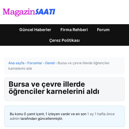
Güncel Haberler
Firma Rehberi
Forum
Çerez Politikası
Ana sayfa
›
Forumlar
›
Genel
›
Bursa ve çevre illerde öğrenciler
karnelerini aldı
Bursa ve çevre illerde
öğrenciler karnelerini aldı
Bu konu 0 yanıt içerir, 1 izleyen vardır ve en son
1 ay 1 hafta önce
admin
tarafından güncellenmiştir.