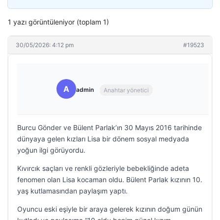
1 yazı görüntüleniyor (toplam 1)
30/05/2026: 4:12 pm
#19523
A
admin
Anahtar yönetici
Burcu Gönder ve Bülent Parlak’ın 30 Mayıs 2016 tarihinde
dünyaya gelen kızları Lisa bir dönem sosyal medyada
yoğun ilgi görüyordu.
Kıvırcık saçları ve renkli gözleriyle bebekliğinde adeta
fenomen olan Lisa kocaman oldu. Bülent Parlak kızının 10.
yaş kutlamasından paylaşım yaptı.
Oyuncu eski eşiyle bir araya gelerek kızının doğum günün