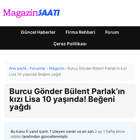
Güncel Haberler
Firma Rehberi
Forum
Çerez Politikası
Ana sayfa
›
Forumlar
›
Magazin
›
Burcu Gönder Bülent Parlak’ın kızı
Lisa 10 yaşında! Beğeni yağdı
Burcu Gönder Bülent Parlak’ın
kızı Lisa 10 yaşında! Beğeni
yağdı
Bu konu 0 yanıt içerir, 1 izleyen vardır ve en son
2 ay 1 hafta önce
admin
tarafından güncellenmiştir.