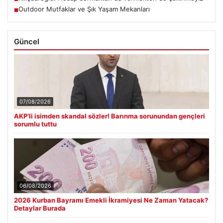
Outdoor Mutfaklar ve Şık Yaşam Mekanları
■
Güncel
07/08/2026
AKP’li isimden skandal sözler! Barınma sorunundan gençleri
sorumlu tuttu
06/08/2026
2026 Kurban Bayramı Emekli İkramiyesi Ne Zaman Yatacak?
Detaylar Burada