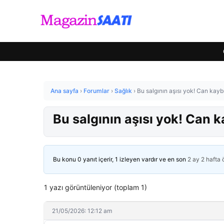
Ana sayfa
›
Forumlar
›
Sağlık
›
Bu salgının aşısı yok! Can kayb
Bu salgının aşısı yok! Can k
Bu konu 0 yanıt içerir, 1 izleyen vardır ve en son
2 ay 2 hafta
1 yazı görüntüleniyor (toplam 1)
21/05/2026: 12:12 am