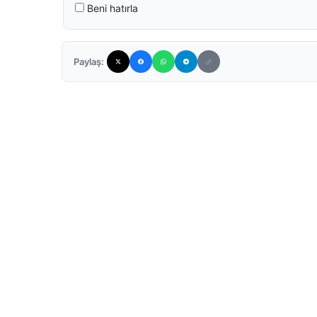
Beni hatırla
Paylaş: