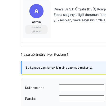
Dünya Sağlık Örgütü (DSÖ) Kongo
A
Ebola salgınıyla ilgili durumun “s
yükselirken, vaka sayısının hızla a
admin
Anahtar
yönetici
1 yazı görüntüleniyor (toplam 1)
Bu konuyu yanıtlamak için giriş yapmış olmalısınız.
Kullanıcı adı:
Parola: