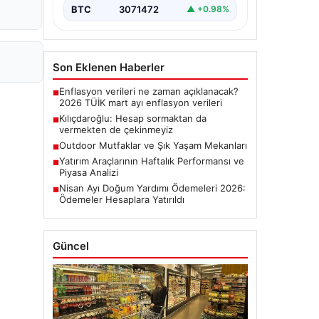
BTC
3071472
▲ +0.98%
Son Eklenen Haberler
Enflasyon verileri ne zaman açıklanacak?
■
2026 TÜİK mart ayı enflasyon verileri
Kılıçdaroğlu: Hesap sormaktan da
■
vermekten de çekinmeyiz
Outdoor Mutfaklar ve Şık Yaşam Mekanları
■
Yatırım Araçlarının Haftalık Performansı ve
■
Piyasa Analizi
Nisan Ayı Doğum Yardımı Ödemeleri 2026:
■
Ödemeler Hesaplara Yatırıldı
Güncel