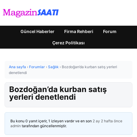
Güncel Haberler
Firma Rehberi
Forum
Çerez Politikası
Ana sayfa
›
Forumlar
›
Sağlık
›
Bozdoğan’da kurban satış yerleri
denetlendi
Bozdoğan’da kurban satış
yerleri denetlendi
Bu konu 0 yanıt içerir, 1 izleyen vardır ve en son
2 ay 2 hafta önce
admin
tarafından güncellenmiştir.