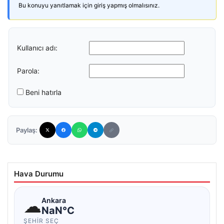
Bu konuyu yanıtlamak için giriş yapmış olmalısınız.
Kullanıcı adı:
Parola:
Beni hatırla
Paylaş:
Hava Durumu
☁
Ankara
NaN°C
ŞEHIR SEÇ