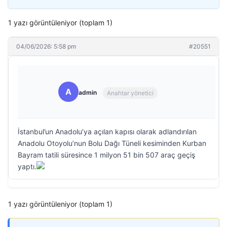
1 yazı görüntüleniyor (toplam 1)
04/06/2026: 5:58 pm
#20551
A
admin
Anahtar yönetici
İstanbul’un Anadolu’ya açılan kapısı olarak adlandırılan
Anadolu Otoyolu’nun Bolu Dağı Tüneli kesiminden Kurban
Bayram tatili süresince 1 milyon 51 bin 507 araç geçiş
yaptı.
1 yazı görüntüleniyor (toplam 1)