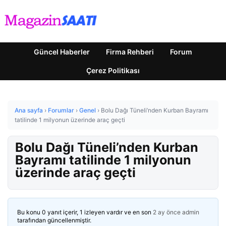
Güncel Haberler
Firma Rehberi
Forum
Çerez Politikası
Ana sayfa
›
Forumlar
›
Genel
›
Bolu Dağı Tüneli’nden Kurban Bayramı
tatilinde 1 milyonun üzerinde araç geçti
Bolu Dağı Tüneli’nden Kurban
Bayramı tatilinde 1 milyonun
üzerinde araç geçti
Bu konu 0 yanıt içerir, 1 izleyen vardır ve en son
2 ay önce
admin
tarafından güncellenmiştir.