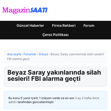
Güncel Haberler
Firma Rehberi
Forum
Çerez Politikası
Ana sayfa
›
Forumlar
›
Dünya
›
Beyaz Saray yakınlarında silah sesleri!
FBI alarma geçti
Beyaz Saray yakınlarında silah
sesleri! FBI alarma geçti
Bu konu 0 yanıt içerir, 1 izleyen vardır ve en son
2 ay 2 hafta önce
admin
tarafından güncellenmiştir.