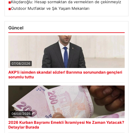
Kılıçdaroğlu: Hesap sormaktan da vermekten de çekinmeyiz
■
Outdoor Mutfaklar ve Şık Yaşam Mekanları
■
Güncel
07/08/2026
AKP’li isimden skandal sözler! Barınma sorunundan gençleri
sorumlu tuttu
06/08/2026
2026 Kurban Bayramı Emekli İkramiyesi Ne Zaman Yatacak?
Detaylar Burada