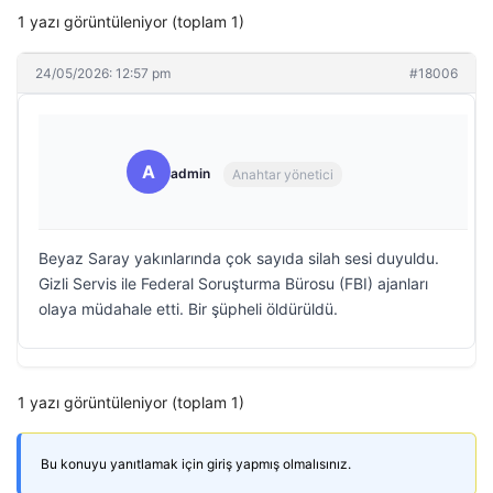
1 yazı görüntüleniyor (toplam 1)
24/05/2026: 12:57 pm
#18006
A
admin
Anahtar yönetici
Beyaz Saray yakınlarında çok sayıda silah sesi duyuldu.
Gizli Servis ile Federal Soruşturma Bürosu (FBI) ajanları
olaya müdahale etti. Bir şüpheli öldürüldü.
1 yazı görüntüleniyor (toplam 1)
Bu konuyu yanıtlamak için giriş yapmış olmalısınız.