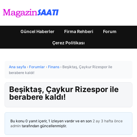
Güncel Haberler
Firma Rehberi
Forum
Çerez Politikası
Ana sayfa
›
Forumlar
›
Finans
›
Beşiktaş, Çaykur Rizespor ile
berabere kaldı!
Beşiktaş, Çaykur Rizespor ile
berabere kaldı!
Bu konu 0 yanıt içerir, 1 izleyen vardır ve en son
2 ay 3 hafta önce
admin
tarafından güncellenmiştir.