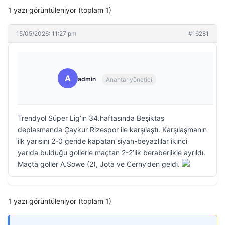
1 yazı görüntüleniyor (toplam 1)
15/05/2026: 11:27 pm
#16281
A
admin
Anahtar yönetici
Trendyol Süper Lig’in 34.haftasında Beşiktaş
deplasmanda Çaykur Rizespor ile karşılaştı. Karşılaşmanın
ilk yarısını 2-0 geride kapatan siyah-beyazlılar ikinci
yarıda bulduğu gollerle maçtan 2-2’lik beraberlikle ayrıldı.
Maçta goller A.Sowe (2), Jota ve Cerny’den geldi.
1 yazı görüntüleniyor (toplam 1)