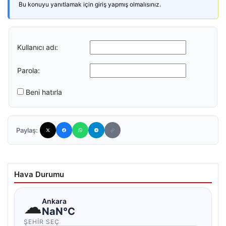
Bu konuyu yanıtlamak için giriş yapmış olmalısınız.
Kullanıcı adı:
Parola:
Beni hatırla
Paylaş:
Hava Durumu
☁
Ankara
NaN°C
ŞEHIR SEÇ