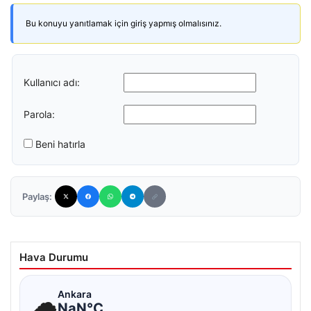
Bu konuyu yanıtlamak için giriş yapmış olmalısınız.
Kullanıcı adı:
Parola:
Beni hatırla
Paylaş:
Hava Durumu
☁
Ankara
NaN°C