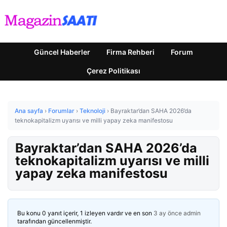
Güncel Haberler
Firma Rehberi
Forum
Çerez Politikası
Ana sayfa
›
Forumlar
›
Teknoloji
›
Bayraktar’dan SAHA 2026’da
teknokapitalizm uyarısı ve milli yapay zeka manifestosu
Bayraktar’dan SAHA 2026’da
teknokapitalizm uyarısı ve milli
yapay zeka manifestosu
Bu konu 0 yanıt içerir, 1 izleyen vardır ve en son
3 ay önce
admin
tarafından güncellenmiştir.