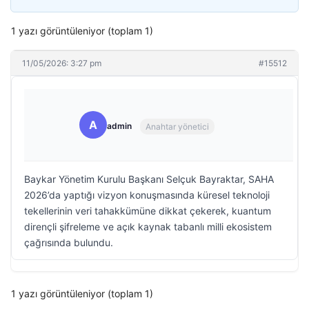
1 yazı görüntüleniyor (toplam 1)
11/05/2026: 3:27 pm
#15512
A
admin
Anahtar yönetici
Baykar Yönetim Kurulu Başkanı Selçuk Bayraktar, SAHA
2026’da yaptığı vizyon konuşmasında küresel teknoloji
tekellerinin veri tahakkümüne dikkat çekerek, kuantum
dirençli şifreleme ve açık kaynak tabanlı milli ekosistem
çağrısında bulundu.
1 yazı görüntüleniyor (toplam 1)