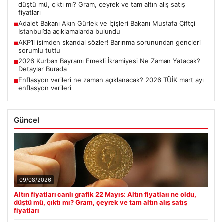
düştü mü, çıktı mı? Gram, çeyrek ve tam altın alış satış
fiyatları
Adalet Bakanı Akın Gürlek ve İçişleri Bakanı Mustafa Çiftçi
■
İstanbul’da açıklamalarda bulundu
AKP’li isimden skandal sözler! Barınma sorunundan gençleri
■
sorumlu tuttu
2026 Kurban Bayramı Emekli İkramiyesi Ne Zaman Yatacak?
■
Detaylar Burada
Enflasyon verileri ne zaman açıklanacak? 2026 TÜİK mart ayı
■
enflasyon verileri
Güncel
09/08/2026
Altın fiyatları canlı grafik 22 Mayıs: Altın fiyatları ne oldu,
düştü mü, çıktı mı? Gram, çeyrek ve tam altın alış satış
fiyatları