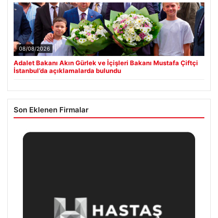
08/08/2026
Adalet Bakanı Akın Gürlek ve İçişleri Bakanı Mustafa Çiftçi
İstanbul’da açıklamalarda bulundu
Son Eklenen Firmalar