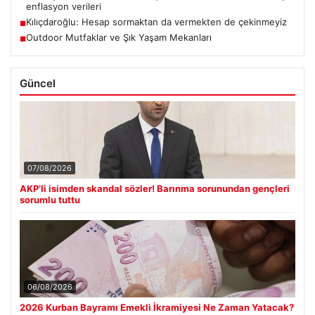
enflasyon verileri
Kılıçdaroğlu: Hesap sormaktan da vermekten de çekinmeyiz
■
Outdoor Mutfaklar ve Şık Yaşam Mekanları
■
Güncel
07/08/2026
AKP’li isimden skandal sözler! Barınma sorunundan gençleri
sorumlu tuttu
06/08/2026
2026 Kurban Bayramı Emekli İkramiyesi Ne Zaman Yatacak?