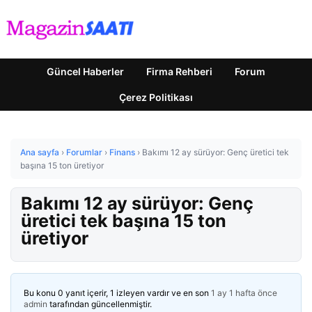
Güncel Haberler
Firma Rehberi
Forum
Çerez Politikası
Ana sayfa
›
Forumlar
›
Finans
›
Bakımı 12 ay sürüyor: Genç üretici tek
başına 15 ton üretiyor
Bakımı 12 ay sürüyor: Genç
üretici tek başına 15 ton
üretiyor
Bu konu 0 yanıt içerir, 1 izleyen vardır ve en son
1 ay 1 hafta önce
admin
tarafından güncellenmiştir.