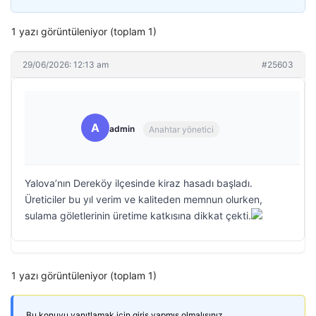
1 yazı görüntüleniyor (toplam 1)
29/06/2026: 12:13 am
#25603
A
admin
Anahtar yönetici
Yalova’nın Dereköy ilçesinde kiraz hasadı başladı.
Üreticiler bu yıl verim ve kaliteden memnun olurken,
sulama göletlerinin üretime katkısına dikkat çekti.
1 yazı görüntüleniyor (toplam 1)
Bu konuyu yanıtlamak için giriş yapmış olmalısınız.