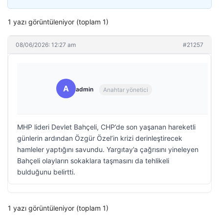
1 yazı görüntüleniyor (toplam 1)
08/06/2026: 12:27 am
#21257
A
admin
Anahtar yönetici
MHP lideri Devlet Bahçeli, CHP’de son yaşanan hareketli
günlerin ardından Özgür Özel’in krizi derinleştirecek
hamleler yaptığını savundu. Yargıtay’a çağrısını yineleyen
Bahçeli olayların sokaklara taşmasını da tehlikeli
bulduğunu belirtti.
1 yazı görüntüleniyor (toplam 1)