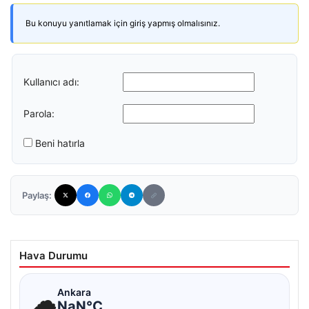
Bu konuyu yanıtlamak için giriş yapmış olmalısınız.
Kullanıcı adı:
Parola:
Beni hatırla
Paylaş:
Hava Durumu
☁
Ankara
NaN°C