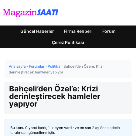
Güncel Haberler
Firma Rehberi
Forum
Çerez Politikası
Ana sayfa
›
Forumlar
›
Politika
›
Bahçeli’den Özel’e: Krizi
derinleştirecek hamleler yapıyor
Bahçeli’den Özel’e: Krizi
derinleştirecek hamleler
yapıyor
Bu konu 0 yanıt içerir, 1 izleyen vardır ve en son
2 ay önce
admin
tarafından güncellenmiştir.