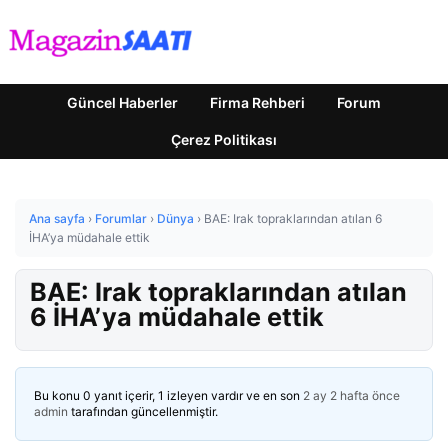
Güncel Haberler
Firma Rehberi
Forum
Çerez Politikası
Ana sayfa
›
Forumlar
›
Dünya
›
BAE: Irak topraklarından atılan 6
İHA’ya müdahale ettik
BAE: Irak topraklarından atılan
6 İHA’ya müdahale ettik
Bu konu 0 yanıt içerir, 1 izleyen vardır ve en son
2 ay 2 hafta önce
admin
tarafından güncellenmiştir.