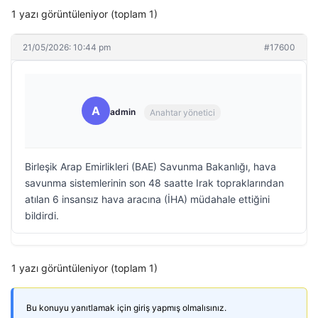
1 yazı görüntüleniyor (toplam 1)
21/05/2026: 10:44 pm
#17600
A
admin
Anahtar yönetici
Birleşik Arap Emirlikleri (BAE) Savunma Bakanlığı, hava
savunma sistemlerinin son 48 saatte Irak topraklarından
atılan 6 insansız hava aracına (İHA) müdahale ettiğini
bildirdi.
1 yazı görüntüleniyor (toplam 1)
Bu konuyu yanıtlamak için giriş yapmış olmalısınız.