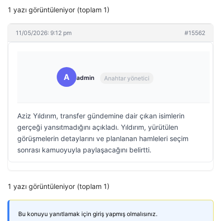
1 yazı görüntüleniyor (toplam 1)
11/05/2026: 9:12 pm
#15562
A
admin
Anahtar yönetici
Aziz Yıldırım, transfer gündemine dair çıkan isimlerin
gerçeği yansıtmadığını açıkladı. Yıldırım, yürütülen
görüşmelerin detaylarını ve planlanan hamleleri seçim
sonrası kamuoyuyla paylaşacağını belirtti.
1 yazı görüntüleniyor (toplam 1)
Bu konuyu yanıtlamak için giriş yapmış olmalısınız.