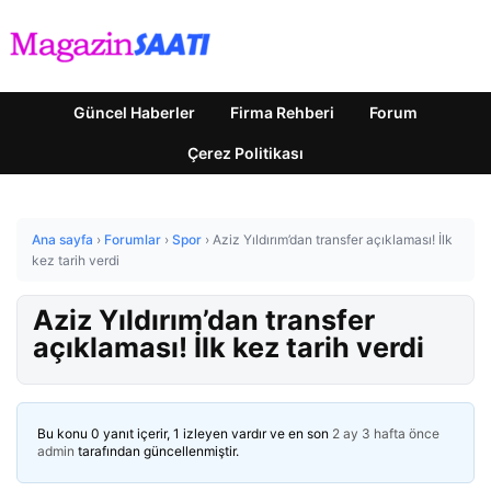
Güncel Haberler
Firma Rehberi
Forum
Çerez Politikası
Ana sayfa
›
Forumlar
›
Spor
›
Aziz Yıldırım’dan transfer açıklaması! İlk
kez tarih verdi
Aziz Yıldırım’dan transfer
açıklaması! İlk kez tarih verdi
Bu konu 0 yanıt içerir, 1 izleyen vardır ve en son
2 ay 3 hafta önce
admin
tarafından güncellenmiştir.