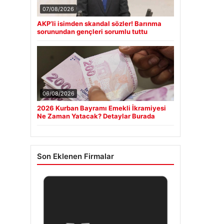
07/08/2026
AKP’li isimden skandal sözler! Barınma
sorunundan gençleri sorumlu tuttu
06/08/2026
2026 Kurban Bayramı Emekli İkramiyesi
Ne Zaman Yatacak? Detaylar Burada
Son Eklenen Firmalar