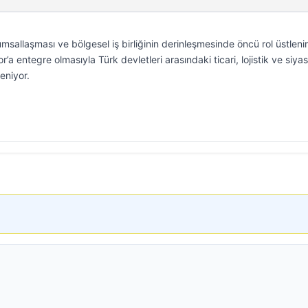
sallaşması ve bölgesel iş birliğinin derinleşmesinde öncü rol üstleni
a entegre olmasıyla Türk devletleri arasındaki ticari, lojistik ve siyas
eniyor.