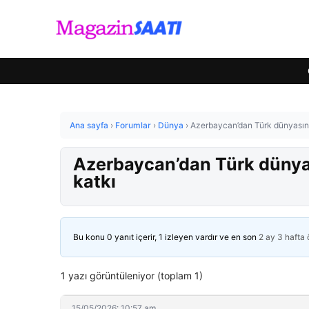
Ana sayfa
›
Forumlar
›
Dünya
›
Azerbaycan’dan Türk dünyasını
Azerbaycan’dan Türk dünyas
katkı
Bu konu 0 yanıt içerir, 1 izleyen vardır ve en son
2 ay 3 hafta
1 yazı görüntüleniyor (toplam 1)
15/05/2026: 10:57 am