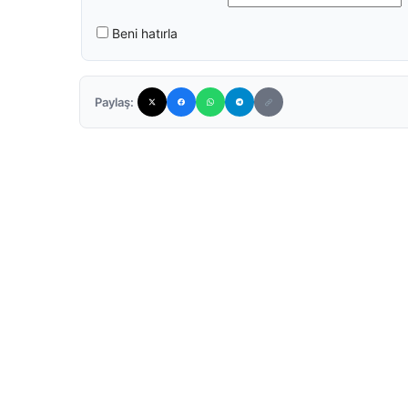
Beni hatırla
Paylaş: