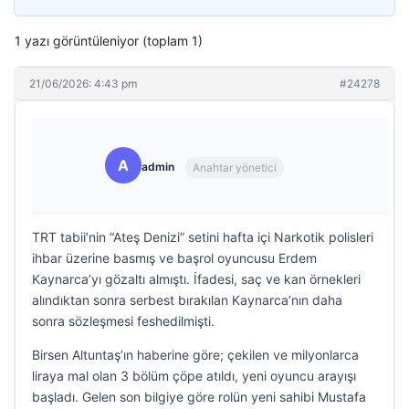
1 yazı görüntüleniyor (toplam 1)
21/06/2026: 4:43 pm
#24278
A
admin
Anahtar yönetici
TRT tabii’nin “Ateş Denizi” setini hafta içi Narkotik polisleri
ihbar üzerine basmış ve başrol oyuncusu Erdem
Kaynarca’yı gözaltı almıştı. İfadesi, saç ve kan örnekleri
alındıktan sonra serbest bırakılan Kaynarca’nın daha
sonra sözleşmesi feshedilmişti.
Birsen Altuntaş’ın haberine göre; çekilen ve milyonlarca
liraya mal olan 3 bölüm çöpe atıldı, yeni oyuncu arayışı
başladı. Gelen son bilgiye göre rolün yeni sahibi Mustafa