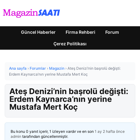
Güncel Haberler
Firma Rehberi
Forum
Çerez Politikası
Ana sayfa
›
Forumlar
›
Magazin
›
Ateş Denizi’nin başrolü değişti:
Erdem Kaynarca’nın yerine Mustafa Mert Koç
Ateş Denizi’nin başrolü değişti:
Erdem Kaynarca’nın yerine
Mustafa Mert Koç
Bu konu 0 yanıt içerir, 1 izleyen vardır ve en son
1 ay 2 hafta önce
admin
tarafından güncellenmiştir.