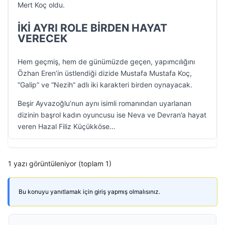
Mert Koç oldu.
İKİ AYRI ROLE BİRDEN HAYAT
VERECEK
Hem geçmiş, hem de günümüzde geçen, yapımcılığını
Özhan Eren’in üstlendiği dizide Mustafa Mustafa Koç,
“Galip” ve “Nezih” adlı iki karakteri birden oynayacak.
Beşir Ayvazoğlu’nun aynı isimli romanından uyarlanan
dizinin başrol kadın oyuncusu ise Neva ve Devran’a hayat
veren Hazal Filiz Küçükköse…
1 yazı görüntüleniyor (toplam 1)
Bu konuyu yanıtlamak için giriş yapmış olmalısınız.