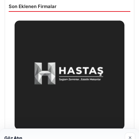
Son Eklenen Firmalar
×
Göz Atın