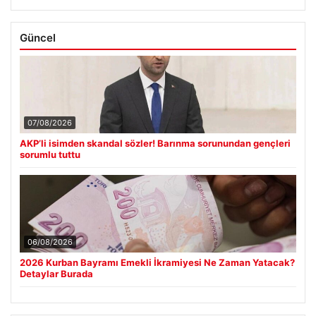
Güncel
07/08/2026
AKP’li isimden skandal sözler! Barınma sorunundan gençleri
sorumlu tuttu
06/08/2026
2026 Kurban Bayramı Emekli İkramiyesi Ne Zaman Yatacak?
Detaylar Burada