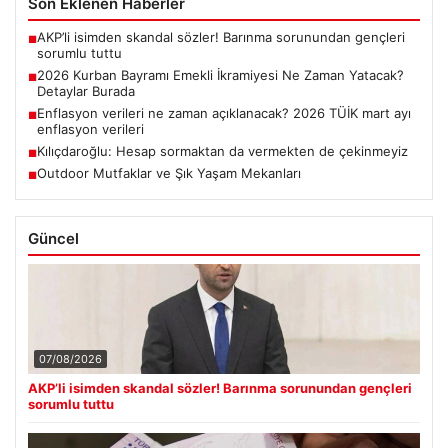
Son Eklenen Haberler
AKP’li isimden skandal sözler! Barınma sorunundan gençleri
■
sorumlu tuttu
2026 Kurban Bayramı Emekli İkramiyesi Ne Zaman Yatacak?
■
Detaylar Burada
Enflasyon verileri ne zaman açıklanacak? 2026 TÜİK mart ayı
■
enflasyon verileri
Kılıçdaroğlu: Hesap sormaktan da vermekten de çekinmeyiz
■
Outdoor Mutfaklar ve Şık Yaşam Mekanları
■
Güncel
07/08/2026
AKP’li isimden skandal sözler! Barınma sorunundan gençleri
sorumlu tuttu