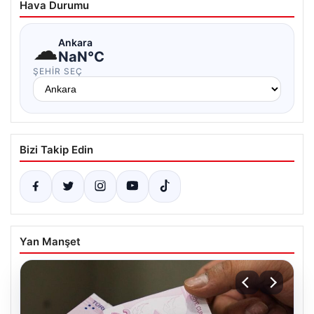
Hava Durumu
☁
Ankara
NaN°C
ŞEHIR SEÇ
Bizi Takip Edin
Yan Manşet