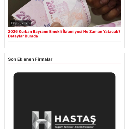
06/08/2026
2026 Kurban Bayramı Emekli İkramiyesi Ne Zaman Yatacak?
Detaylar Burada
Son Eklenen Firmalar