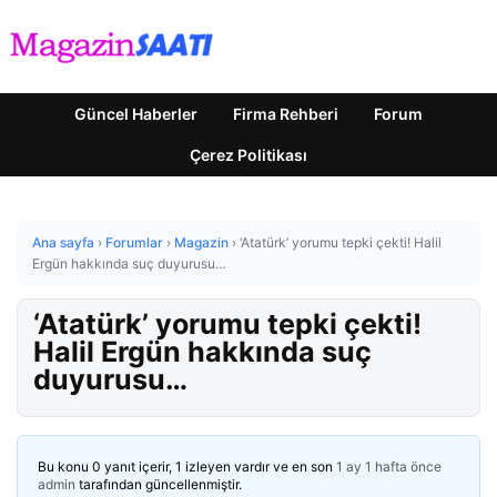
Güncel Haberler
Firma Rehberi
Forum
Çerez Politikası
Ana sayfa
›
Forumlar
›
Magazin
›
‘Atatürk’ yorumu tepki çekti! Halil
Ergün hakkında suç duyurusu…
‘Atatürk’ yorumu tepki çekti!
Halil Ergün hakkında suç
duyurusu…
Bu konu 0 yanıt içerir, 1 izleyen vardır ve en son
1 ay 1 hafta önce
admin
tarafından güncellenmiştir.