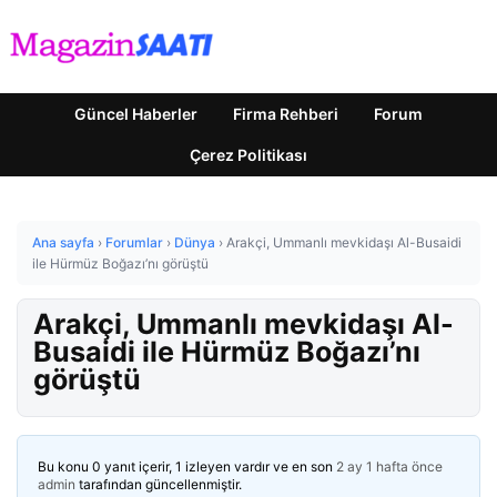
Güncel Haberler
Firma Rehberi
Forum
Çerez Politikası
Ana sayfa
›
Forumlar
›
Dünya
›
Arakçi, Ummanlı mevkidaşı Al-Busaidi
ile Hürmüz Boğazı’nı görüştü
Arakçi, Ummanlı mevkidaşı Al-
Busaidi ile Hürmüz Boğazı’nı
görüştü
Bu konu 0 yanıt içerir, 1 izleyen vardır ve en son
2 ay 1 hafta önce
admin
tarafından güncellenmiştir.