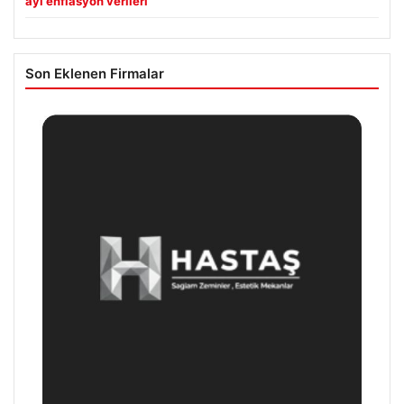
ayı enflasyon verileri
Son Eklenen Firmalar