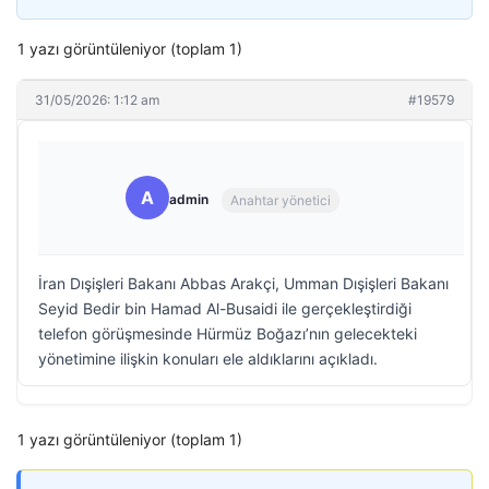
1 yazı görüntüleniyor (toplam 1)
31/05/2026: 1:12 am
#19579
A
admin
Anahtar yönetici
İran Dışişleri Bakanı Abbas Arakçi, Umman Dışişleri Bakanı
Seyid Bedir bin Hamad Al-Busaidi ile gerçekleştirdiği
telefon görüşmesinde Hürmüz Boğazı’nın gelecekteki
yönetimine ilişkin konuları ele aldıklarını açıkladı.
1 yazı görüntüleniyor (toplam 1)