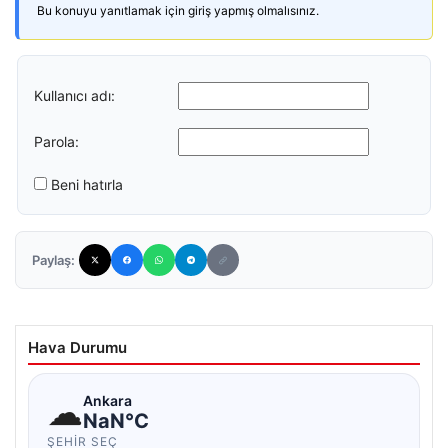
Bu konuyu yanıtlamak için giriş yapmış olmalısınız.
Kullanıcı adı:
Parola:
Beni hatırla
Paylaş:
Hava Durumu
☁
Ankara
NaN°C
ŞEHIR SEÇ