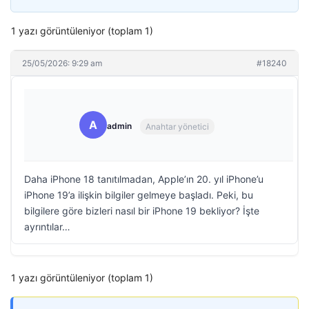
1 yazı görüntüleniyor (toplam 1)
25/05/2026: 9:29 am
#18240
A
admin
Anahtar yönetici
Daha iPhone 18 tanıtılmadan, Apple’ın 20. yıl iPhone’u
iPhone 19’a ilişkin bilgiler gelmeye başladı. Peki, bu
bilgilere göre bizleri nasıl bir iPhone 19 bekliyor? İşte
ayrıntılar…
1 yazı görüntüleniyor (toplam 1)