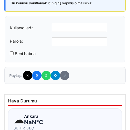
Bu konuyu yanıtlamak için giriş yapmış olmalısınız.
Kullanıcı adı:
Parola:
Beni hatırla
Paylaş:
Hava Durumu
☁
Ankara
NaN°C
ŞEHIR SEÇ