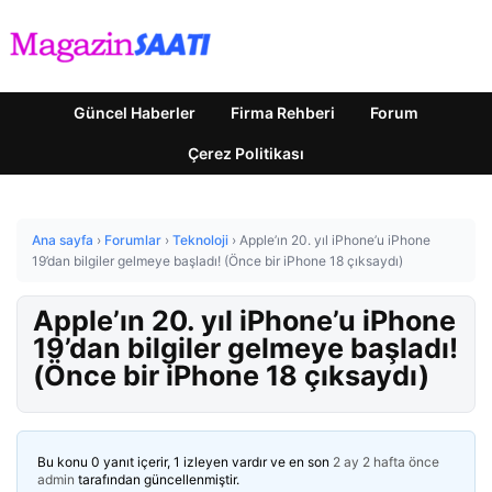
Güncel Haberler
Firma Rehberi
Forum
Çerez Politikası
Ana sayfa
›
Forumlar
›
Teknoloji
›
Apple’ın 20. yıl iPhone’u iPhone
19’dan bilgiler gelmeye başladı! (Önce bir iPhone 18 çıksaydı)
Apple’ın 20. yıl iPhone’u iPhone
19’dan bilgiler gelmeye başladı!
(Önce bir iPhone 18 çıksaydı)
Bu konu 0 yanıt içerir, 1 izleyen vardır ve en son
2 ay 2 hafta önce
admin
tarafından güncellenmiştir.