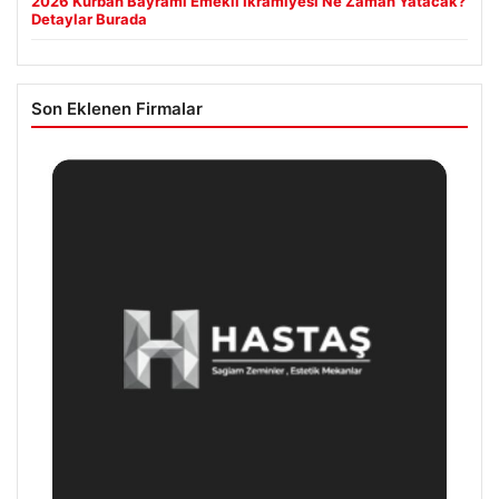
2026 Kurban Bayramı Emekli İkramiyesi Ne Zaman Yatacak?
Detaylar Burada
Son Eklenen Firmalar