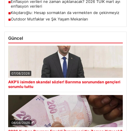
Enflasyon verileri ne zaman açıklanacak? 2026 TÜİK mart ayı
■
enflasyon verileri
Kılıçdaroğlu: Hesap sormaktan da vermekten de çekinmeyiz
■
Outdoor Mutfaklar ve Şık Yaşam Mekanları
■
Güncel
07/08/2026
AKP’li isimden skandal sözler! Barınma sorunundan gençleri
sorumlu tuttu
06/08/2026