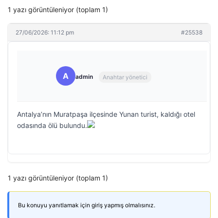
1 yazı görüntüleniyor (toplam 1)
27/06/2026: 11:12 pm
#25538
A
admin
Anahtar yönetici
Antalya’nın Muratpaşa ilçesinde Yunan turist, kaldığı otel
odasında ölü bulundu.
1 yazı görüntüleniyor (toplam 1)
Bu konuyu yanıtlamak için giriş yapmış olmalısınız.