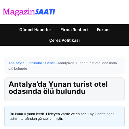
Güncel Haberler
Firma Rehberi
Forum
Çerez Politikası
Ana sayfa
›
Forumlar
›
Genel
›
Antalya’da Yunan turist otel odasında
ölü bulundu
Antalya’da Yunan turist otel
odasında ölü bulundu
Bu konu 0 yanıt içerir, 1 izleyen vardır ve en son
1 ay 1 hafta önce
admin
tarafından güncellenmiştir.