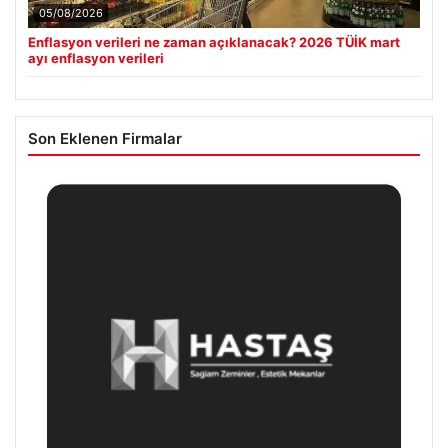
05/08/2026
Enflasyon verileri ne zaman açıklanacak? 2026 TÜİK mart
ayı enflasyon verileri
Son Eklenen Firmalar