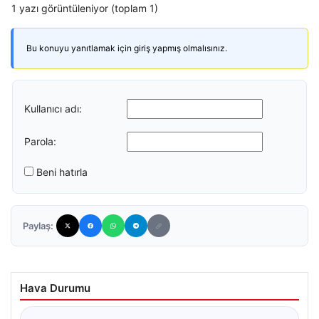
1 yazı görüntüleniyor (toplam 1)
Bu konuyu yanıtlamak için giriş yapmış olmalısınız.
Kullanıcı adı:
Parola:
Beni hatırla
Paylaş:
Hava Durumu