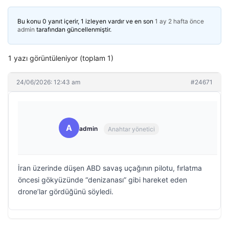
Bu konu 0 yanıt içerir, 1 izleyen vardır ve en son
1 ay 2 hafta önce
admin
tarafından güncellenmiştir.
1 yazı görüntüleniyor (toplam 1)
24/06/2026: 12:43 am
#24671
A
admin
Anahtar yönetici
İran üzerinde düşen ABD savaş uçağının pilotu, fırlatma
öncesi gökyüzünde “denizanası” gibi hareket eden
drone’lar gördüğünü söyledi.