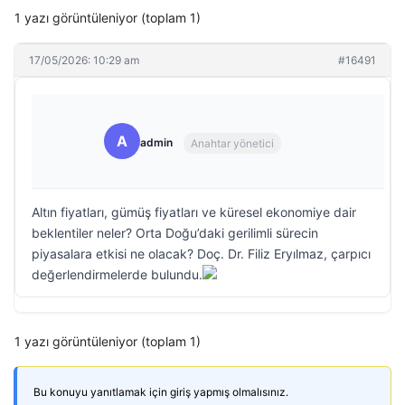
1 yazı görüntüleniyor (toplam 1)
17/05/2026: 10:29 am
#16491
A
admin
Anahtar yönetici
Altın fiyatları, gümüş fiyatları ve küresel ekonomiye dair
beklentiler neler? Orta Doğu’daki gerilimli sürecin
piyasalara etkisi ne olacak? Doç. Dr. Filiz Eryılmaz, çarpıcı
değerlendirmelerde bulundu.
1 yazı görüntüleniyor (toplam 1)
Bu konuyu yanıtlamak için giriş yapmış olmalısınız.