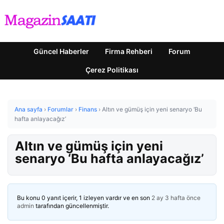
Güncel Haberler
Firma Rehberi
Forum
Çerez Politikası
Ana sayfa
›
Forumlar
›
Finans
›
Altın ve gümüş için yeni senaryo ‘Bu
hafta anlayacağız’
Altın ve gümüş için yeni
senaryo ‘Bu hafta anlayacağız’
Bu konu 0 yanıt içerir, 1 izleyen vardır ve en son
2 ay 3 hafta önce
admin
tarafından güncellenmiştir.