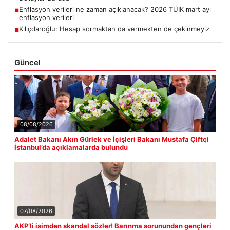
Enflasyon verileri ne zaman açıklanacak? 2026 TÜİK mart ayı
■
enflasyon verileri
Kılıçdaroğlu: Hesap sormaktan da vermekten de çekinmeyiz
■
Güncel
08/08/2026
Adalet Bakanı Akın Gürlek ve İçişleri Bakanı Mustafa Çiftçi
İstanbul’da açıklamalarda bulundu
07/08/2026
AKP’li isimden skandal sözler! Barınma sorunundan gençleri