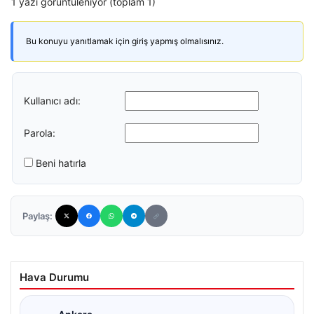
1 yazı görüntüleniyor (toplam 1)
Bu konuyu yanıtlamak için giriş yapmış olmalısınız.
Kullanıcı adı:
Parola:
Beni hatırla
Paylaş:
Hava Durumu