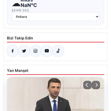
☁
Ankara
NaN°C
ŞEHIR SEÇ
Bizi Takip Edin
Yan Manşet