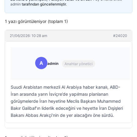
admin
tarafından güncellenmiştir.
1 yazı görüntüleniyor (toplam 1)
21/06/2026: 10:28 am
#24020
A
admin
Anahtar yönetici
Suudi Arabistan merkezli Al Arabiya haber kanalı, ABD-
İran arasında yarın İsviçre’de yapılması planlanan
görüşmelerde İran heyetine Meclis Başkanı Muhammed
Bakır Galibaf’ın liderlik edeceğini ve heyette İran Dışişleri
Bakanı Abbas Arakçi’nin de yer alacağını öne sürdü.