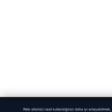
© 2026 Magazin Saati
Web sitemizi nasıl kullandığınızı daha iyi anlayabilmek,