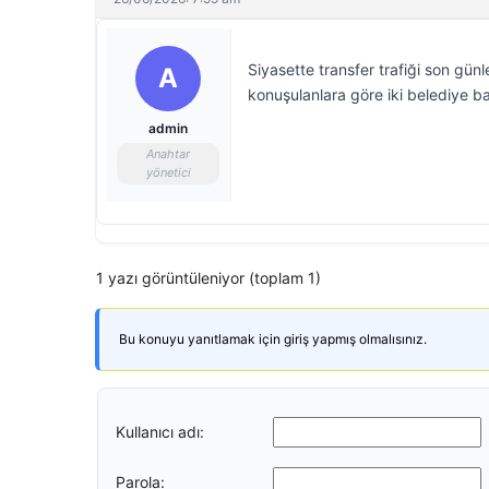
Siyasette transfer trafiği son gün
A
konuşulanlara göre iki belediye b
admin
Anahtar
yönetici
1 yazı görüntüleniyor (toplam 1)
Bu konuyu yanıtlamak için giriş yapmış olmalısınız.
Kullanıcı adı:
Parola: