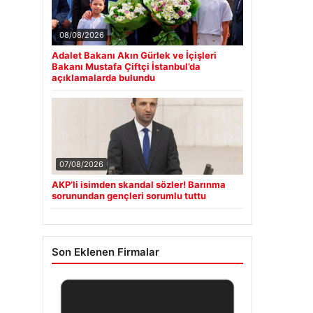
08/08/2026
Adalet Bakanı Akın Gürlek ve İçişleri
Bakanı Mustafa Çiftçi İstanbul’da
açıklamalarda bulundu
07/08/2026
AKP’li isimden skandal sözler! Barınma
sorunundan gençleri sorumlu tuttu
Son Eklenen Firmalar