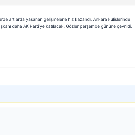
lerde art arda yaşanan gelişmelerle hız kazandı. Ankara kulislerinde
aşkanı daha AK Parti’ye katılacak. Gözler perşembe gününe çevrildi.