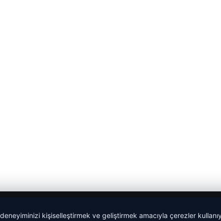
 deneyiminizi kişiselleştirmek ve geliştirmek amacıyla çerezler kullan