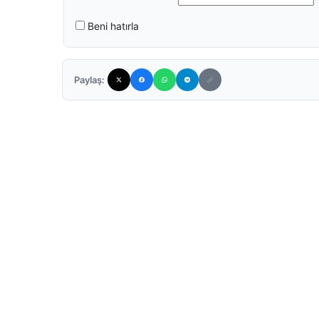
Beni hatırla
Paylaş: