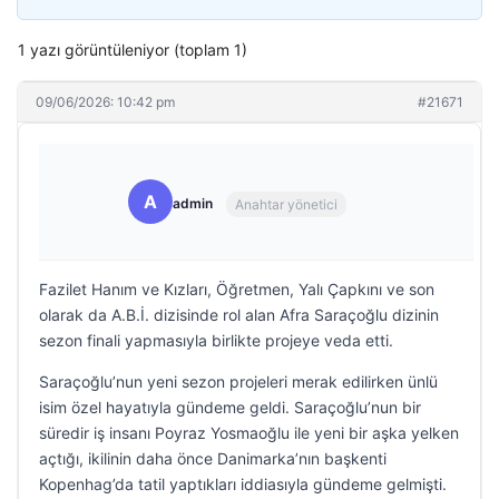
1 yazı görüntüleniyor (toplam 1)
09/06/2026: 10:42 pm
#21671
A
admin
Anahtar yönetici
Fazilet Hanım ve Kızları, Öğretmen, Yalı Çapkını ve son
olarak da A.B.İ. dizisinde rol alan Afra Saraçoğlu dizinin
sezon finali yapmasıyla birlikte projeye veda etti.
Saraçoğlu’nun yeni sezon projeleri merak edilirken ünlü
isim özel hayatıyla gündeme geldi. Saraçoğlu’nun bir
süredir iş insanı Poyraz Yosmaoğlu ile yeni bir aşka yelken
açtığı, ikilinin daha önce Danimarka’nın başkenti
Kopenhag’da tatil yaptıkları iddiasıyla gündeme gelmişti.