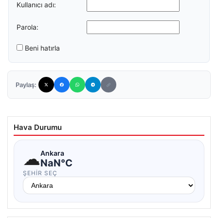
Kullanıcı adı:
Parola:
Beni hatırla
Paylaş:
Hava Durumu
☁
Ankara
NaN°C
ŞEHIR SEÇ