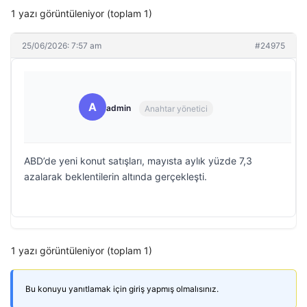
1 yazı görüntüleniyor (toplam 1)
25/06/2026: 7:57 am
#24975
A
admin
Anahtar yönetici
ABD’de yeni konut satışları, mayısta aylık yüzde 7,3
azalarak beklentilerin altında gerçekleşti.
1 yazı görüntüleniyor (toplam 1)
Bu konuyu yanıtlamak için giriş yapmış olmalısınız.