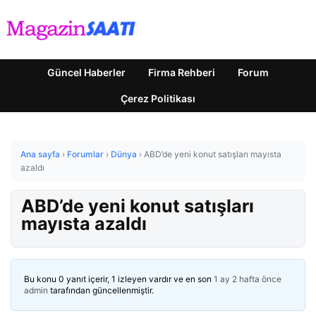
Güncel Haberler
Firma Rehberi
Forum
Çerez Politikası
Ana sayfa
›
Forumlar
›
Dünya
›
ABD’de yeni konut satışları mayısta
azaldı
ABD’de yeni konut satışları
mayısta azaldı
Bu konu 0 yanıt içerir, 1 izleyen vardır ve en son
1 ay 2 hafta önce
admin
tarafından güncellenmiştir.