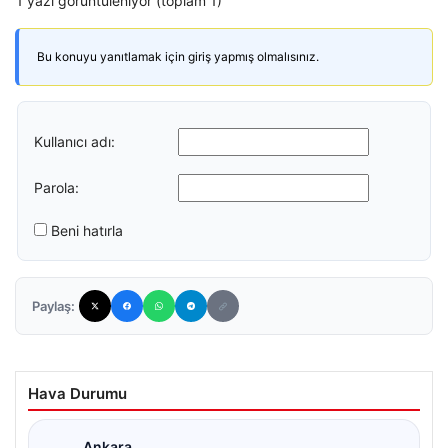
1 yazı görüntüleniyor (toplam 1)
Bu konuyu yanıtlamak için giriş yapmış olmalısınız.
Kullanıcı adı:
Parola:
Beni hatırla
Paylaş:
Hava Durumu
Ankara