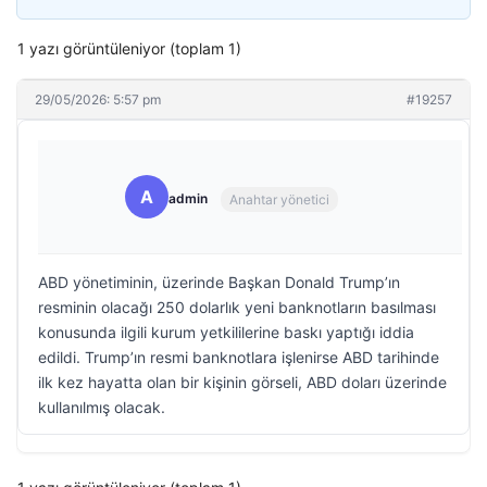
1 yazı görüntüleniyor (toplam 1)
29/05/2026: 5:57 pm
#19257
A
admin
Anahtar yönetici
ABD yönetiminin, üzerinde Başkan Donald Trump’ın
resminin olacağı 250 dolarlık yeni banknotların basılması
konusunda ilgili kurum yetkililerine baskı yaptığı iddia
edildi. Trump’ın resmi banknotlara işlenirse ABD tarihinde
ilk kez hayatta olan bir kişinin görseli, ABD doları üzerinde
kullanılmış olacak.