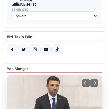
☁
NaN°C
ŞEHIR SEÇ
Bizi Takip Edin
Yan Manşet