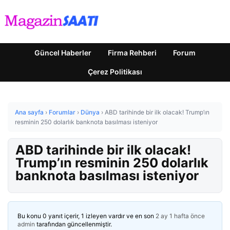
Güncel Haberler
Firma Rehberi
Forum
Çerez Politikası
Ana sayfa
›
Forumlar
›
Dünya
›
ABD tarihinde bir ilk olacak! Trump’ın
resminin 250 dolarlık banknota basılması isteniyor
ABD tarihinde bir ilk olacak!
Trump’ın resminin 250 dolarlık
banknota basılması isteniyor
Bu konu 0 yanıt içerir, 1 izleyen vardır ve en son
2 ay 1 hafta önce
admin
tarafından güncellenmiştir.