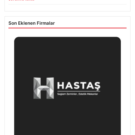
Son Eklenen Firmalar