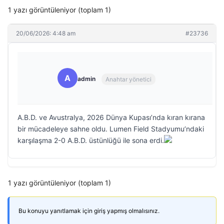
1 yazı görüntüleniyor (toplam 1)
20/06/2026: 4:48 am
#23736
A
admin
Anahtar yönetici
A.B.D. ve Avustralya, 2026 Dünya Kupası’nda kıran kırana
bir mücadeleye sahne oldu. Lumen Field Stadyumu’ndaki
karşılaşma 2-0 A.B.D. üstünlüğü ile sona erdi.
1 yazı görüntüleniyor (toplam 1)
Bu konuyu yanıtlamak için giriş yapmış olmalısınız.