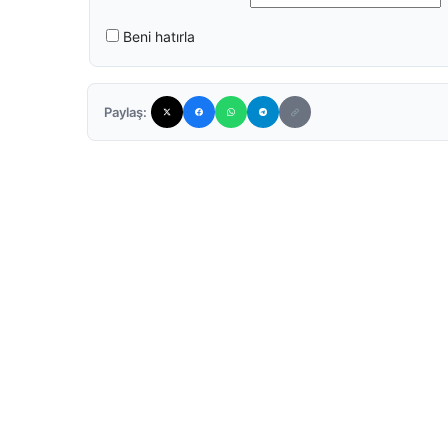
Beni hatırla
Paylaş: