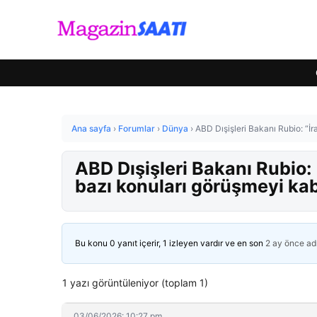
Ana sayfa
›
Forumlar
›
Dünya
›
ABD Dışişleri Bakanı Rubio: “İr
ABD Dışişleri Bakanı Rubio: “
bazı konuları görüşmeyi ka
Bu konu 0 yanıt içerir, 1 izleyen vardır ve en son
2 ay önce
ad
1 yazı görüntüleniyor (toplam 1)
03/06/2026: 10:27 pm