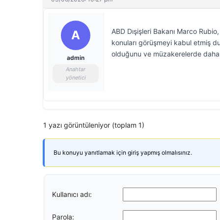
ABD Dışişleri Bakanı Marco Rubio, 
A
konuları görüşmeyi kabul etmiş du
olduğunu ve müzakerelerde daha fa
admin
Anahtar
yönetici
1 yazı görüntüleniyor (toplam 1)
Bu konuyu yanıtlamak için giriş yapmış olmalısınız.
Kullanıcı adı:
Parola: