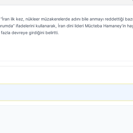
“İran ilk kez, nükleer müzakerelerde adını bile anmayı reddettiği baz
rumda” ifadelerini kullanarak, İran dini lideri Mücteba Hamaney’in ha
zla devreye girdiğini belirtti.