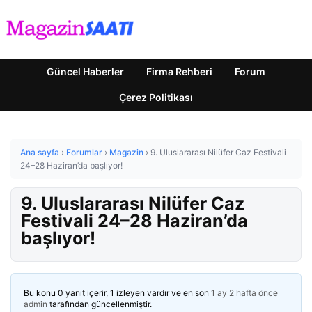
Güncel Haberler
Firma Rehberi
Forum
Çerez Politikası
Ana sayfa
›
Forumlar
›
Magazin
›
9. Uluslararası Nilüfer Caz Festivali
24–28 Haziran’da başlıyor!
9. Uluslararası Nilüfer Caz
Festivali 24–28 Haziran’da
başlıyor!
Bu konu 0 yanıt içerir, 1 izleyen vardır ve en son
1 ay 2 hafta önce
admin
tarafından güncellenmiştir.