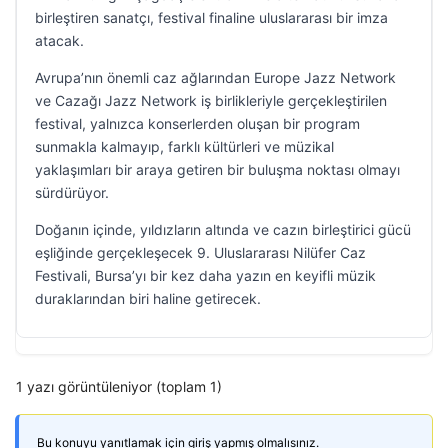
birleştiren sanatçı, festival finaline uluslararası bir imza
atacak.
Avrupa’nın önemli caz ağlarından Europe Jazz Network
ve Cazağı Jazz Network iş birlikleriyle gerçekleştirilen
festival, yalnızca konserlerden oluşan bir program
sunmakla kalmayıp, farklı kültürleri ve müzikal
yaklaşımları bir araya getiren bir buluşma noktası olmayı
sürdürüyor.
Doğanın içinde, yıldızların altında ve cazın birleştirici gücü
eşliğinde gerçekleşecek 9. Uluslararası Nilüfer Caz
Festivali, Bursa’yı bir kez daha yazın en keyifli müzik
duraklarından biri haline getirecek.
1 yazı görüntüleniyor (toplam 1)
Bu konuyu yanıtlamak için giriş yapmış olmalısınız.