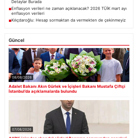
Detaylar Burada
Enflasyon verileri ne zaman açıklanacak? 2026 TÜİK mart ayı
■
enflasyon verileri
Kılıçdaroğlu: Hesap sormaktan da vermekten de çekinmeyiz
■
Güncel
08/08/2026
Adalet Bakanı Akın Gürlek ve İçişleri Bakanı Mustafa Çiftçi
İstanbul’da açıklamalarda bulundu
07/08/2026