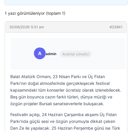
1 yazı görüntüleniyor (toplam 1)
20/06/2026: 5:31 am
#23841
A
admin
Anahtar yönetici
Balat Atatürk Ormanı, 23 Nisan Parkı ve Üç Fidan
Parkı’nın doğal atmosferinde gerçekleşecek festival
kapsamındaki tüm konserler ücretsiz olarak izlenebilecek.
Beş gün boyunca cazın farklı türleri, dünya müziği ve
özgün projeler Bursalı sanatseverlerle buluşacak.
Festivalin açılışı, 24 Haziran Çarşamba akşamı Üç Fidan
Parkı’nda güçlü sesi ve özgün yorumuyla dikkat çeken
Den Ze ile yapılacak. 25 Haziran Perşembe günü ise Türk