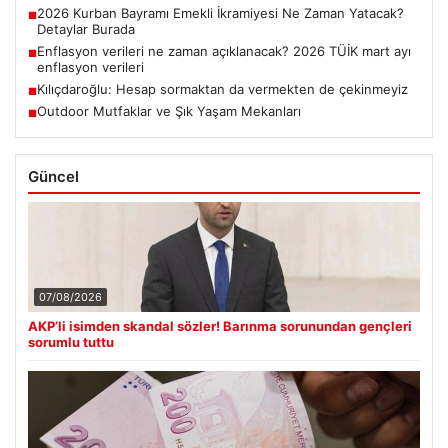
2026 Kurban Bayramı Emekli İkramiyesi Ne Zaman Yatacak?
■
Detaylar Burada
Enflasyon verileri ne zaman açıklanacak? 2026 TÜİK mart ayı
■
enflasyon verileri
Kılıçdaroğlu: Hesap sormaktan da vermekten de çekinmeyiz
■
Outdoor Mutfaklar ve Şık Yaşam Mekanları
■
Güncel
07/08/2026
AKP’li isimden skandal sözler! Barınma sorunundan gençleri
sorumlu tuttu