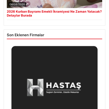
06/08/2026
2026 Kurban Bayramı Emekli İkramiyesi Ne Zaman Yatacak?
Detaylar Burada
Son Eklenen Firmalar