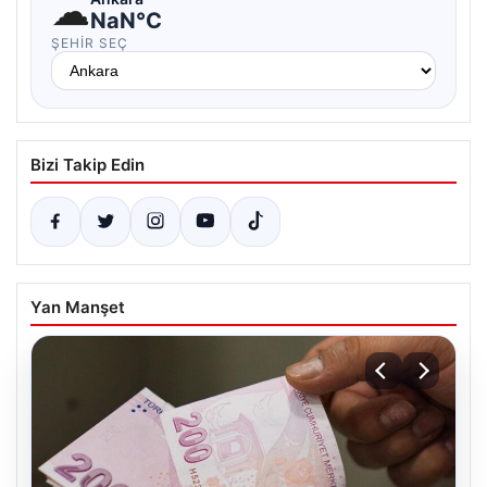
☁
NaN°C
ŞEHIR SEÇ
Bizi Takip Edin
Yan Manşet