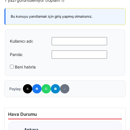
1 yazı görüntüleniyor (toplam 1)
Bu konuyu yanıtlamak için giriş yapmış olmalısınız.
Kullanıcı adı:
Parola:
Beni hatırla
Paylaş:
Hava Durumu
Ankara