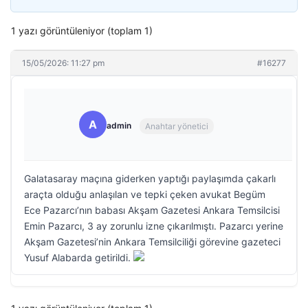
1 yazı görüntüleniyor (toplam 1)
15/05/2026: 11:27 pm
#16277
A
admin
Anahtar yönetici
Galatasaray maçına giderken yaptığı paylaşımda çakarlı
araçta olduğu anlaşılan ve tepki çeken avukat Begüm
Ece Pazarcı’nın babası Akşam Gazetesi Ankara Temsilcisi
Emin Pazarcı, 3 ay zorunlu izne çıkarılmıştı. Pazarcı yerine
Akşam Gazetesi’nin Ankara Temsilciliği görevine gazeteci
Yusuf Alabarda getirildi.