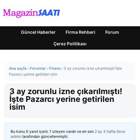
Güncel Haberler
Firma Rehberi
Forum
Çerez Politikası
Ana sayfa
›
Forumlar
›
Finans
›
3 ay zorunlu izne çıkarılmıştı! İşte
Pazarcı yerine getirilen isim
3 ay zorunlu izne çıkarılmıştı!
İşte Pazarcı yerine getirilen
isim
Bu konu 0 yanıt içerir, 1 izleyen vardır ve en son
2 ay 3 hafta önce
admin
tarafından güncellenmiştir.