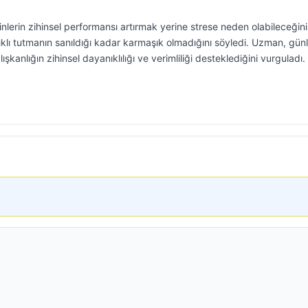
nlerin zihinsel performansı artırmak yerine strese neden olabileceğini
ğlıklı tutmanın sanıldığı kadar karmaşık olmadığını söyledi. Uzman, gün
şkanlığın zihinsel dayanıklılığı ve verimliliği desteklediğini vurguladı.