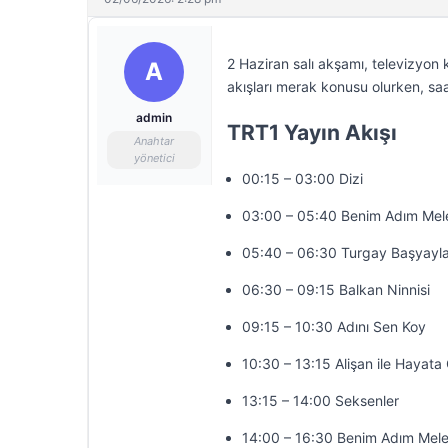
2 Haziran salı akşamı, televizyon 
A
akışları merak konusu olurken, saa
admin
TRT1 Yayın Akışı
Anahtar
yönetici
00:15 – 03:00 Dizi
03:00 – 05:40 Benim Adım Mel
05:40 – 06:30 Turgay Başyayla
06:30 – 09:15 Balkan Ninnisi
09:15 – 10:30 Adını Sen Koy
10:30 – 13:15 Alişan ile Hayat
13:15 – 14:00 Seksenler
14:00 – 16:30 Benim Adım Mel