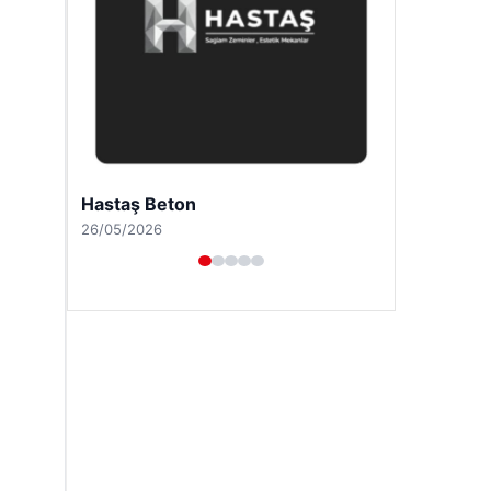
Prenses Night Club
29/04/2026