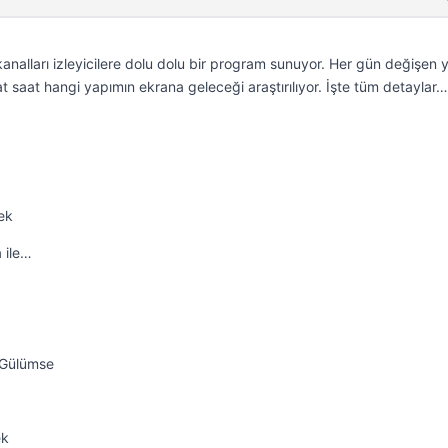
kanalları izleyicilere dolu dolu bir program sunuyor. Her gün değişen 
t saat hangi yapımın ekrana geleceği araştırılıyor. İşte tüm detaylar…
ek
 ile…
a Gülümse
ek