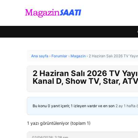
Ana sayfa
›
Forumlar
›
Magazin
›
2 Haziran Salı 2026 TV Yayın
2 Haziran Salı 2026 TV Yayı
Kanal D, Show TV, Star, ATV
Bu konu 0 yanıt içerir, 1 izleyen vardır ve en son
2 ay 1 hafta
1 yazı görüntüleniyor (toplam 1)
02/06/2026: 2:28 pm