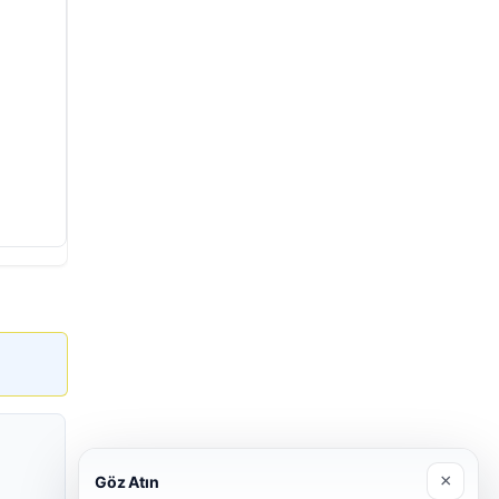
×
Göz Atın