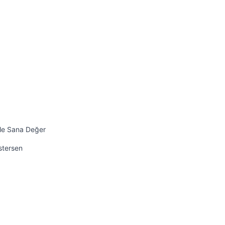
ile Sana Değer
İstersen