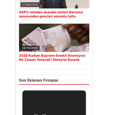
07/08/2026
AKP’li isimden skandal sözler! Barınma
sorunundan gençleri sorumlu tuttu
06/08/2026
2026 Kurban Bayramı Emekli İkramiyesi
Ne Zaman Yatacak? Detaylar Burada
Son Eklenen Firmalar