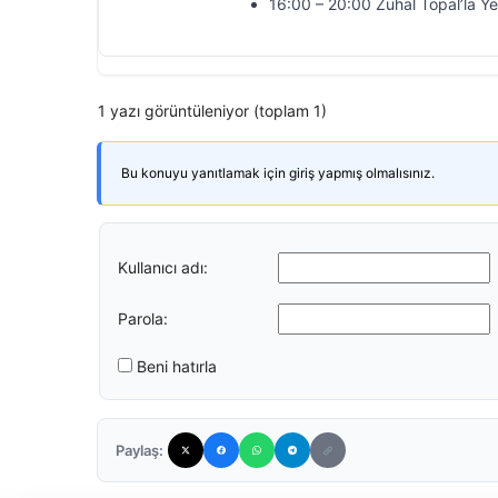
16:00 – 20:00 Zuhal Topal’la Y
1 yazı görüntüleniyor (toplam 1)
Bu konuyu yanıtlamak için giriş yapmış olmalısınız.
Kullanıcı adı:
Parola:
Beni hatırla
Paylaş: