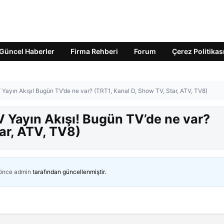
Güncel Haberler
Firma Rehberi
Forum
Çerez Politikas
ayın Akışı! Bugün TV’de ne var? (TRT1, Kanal D, Show TV, Star, ATV, TV8)
Yayın Akışı! Bugün TV’de ne var?
ar, ATV, TV8)
 önce
admin
tarafından güncellenmiştir.