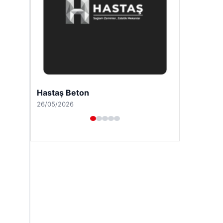
Prenses Night Club
29/04/2026