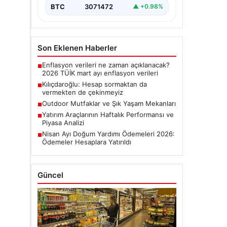
BTC
3071472
▲ +0.98%
Son Eklenen Haberler
Enflasyon verileri ne zaman açıklanacak?
■
2026 TÜİK mart ayı enflasyon verileri
Kılıçdaroğlu: Hesap sormaktan da
■
vermekten de çekinmeyiz
Outdoor Mutfaklar ve Şık Yaşam Mekanları
■
Yatırım Araçlarının Haftalık Performansı ve
■
Piyasa Analizi
Nisan Ayı Doğum Yardımı Ödemeleri 2026:
■
Ödemeler Hesaplara Yatırıldı
Güncel