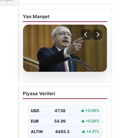
Yan Manşet
05.08.2026
Kılıçdaroğlu: Hesap
Piyasa Verileri
sormaktan da vermekten
de çekinmeyiz
USD
47.58
▲ +0.09%
EUR
54.99
▲ +0.24%
ALTIN
6493.3
▲ +4.21%