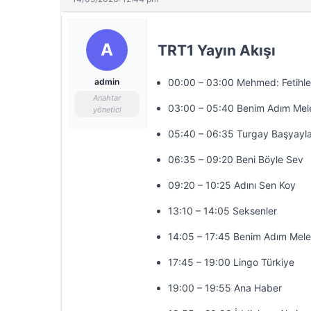
A
TRT1 Yayın Akışı
admin
00:00 – 03:00 Mehmed: Fetihler
Anahtar
03:00 – 05:40 Benim Adım Mel
yönetici
05:40 – 06:35 Turgay Başyayla
06:35 – 09:20 Beni Böyle Sev
09:20 – 10:25 Adını Sen Koy
13:10 – 14:05 Seksenler
14:05 – 17:45 Benim Adım Mel
17:45 – 19:00 Lingo Türkiye
19:00 – 19:55 Ana Haber