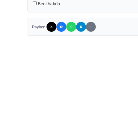
Beni hatırla
Paylaş: