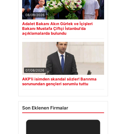
08/08/2026
Adalet Bakanı Akın Gürlek ve İçişleri
Bakanı Mustafa Çiftçi İstanbul’da
açıklamalarda bulundu
07/08/2026
AKP’li isimden skandal sözler! Barınma
sorunundan gençleri sorumlu tuttu
Son Eklenen Firmalar