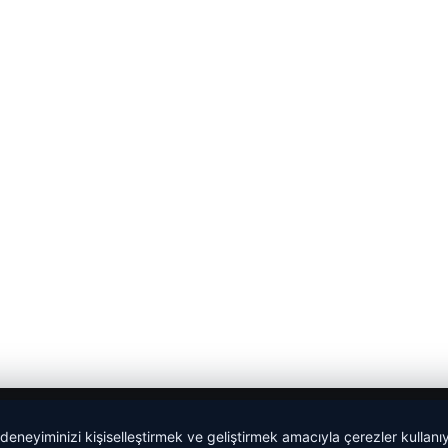
 deneyiminizi kişiselleştirmek ve geliştirmek amacıyla çerezler kullan