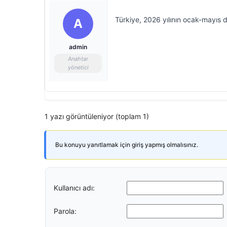
Türkiye, 2026 yılının ocak-mayıs 
A
admin
Anahtar
yönetici
1 yazı görüntüleniyor (toplam 1)
Bu konuyu yanıtlamak için giriş yapmış olmalısınız.
Kullanıcı adı:
Parola: