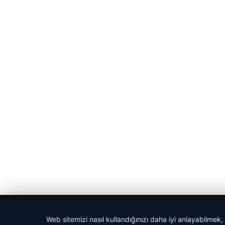
© 2026 Magazin Saati
Web sitemizi nasıl kullandığınızı daha iyi anlayabilmek,