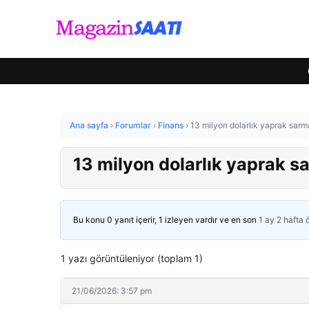
Ana sayfa
›
Forumlar
›
Finans
›
13 milyon dolarlık yaprak sarma
13 milyon dolarlık yaprak sa
Bu konu 0 yanıt içerir, 1 izleyen vardır ve en son
1 ay 2 hafta
1 yazı görüntüleniyor (toplam 1)
21/06/2026: 3:57 pm