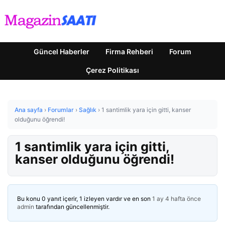
Güncel Haberler
Firma Rehberi
Forum
Çerez Politikası
Ana sayfa
›
Forumlar
›
Sağlık
›
1 santimlik yara için gitti, kanser
olduğunu öğrendi!
1 santimlik yara için gitti,
kanser olduğunu öğrendi!
Bu konu 0 yanıt içerir, 1 izleyen vardır ve en son
1 ay 4 hafta önce
admin
tarafından güncellenmiştir.