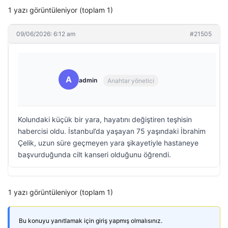
1 yazı görüntüleniyor (toplam 1)
09/06/2026: 6:12 am
#21505
A
admin
Anahtar yönetici
Kolundaki küçük bir yara, hayatını değiştiren teşhisin
habercisi oldu. İstanbul’da yaşayan 75 yaşındaki İbrahim
Çelik, uzun süre geçmeyen yara şikayetiyle hastaneye
başvurduğunda cilt kanseri olduğunu öğrendi.
1 yazı görüntüleniyor (toplam 1)
Bu konuyu yanıtlamak için giriş yapmış olmalısınız.