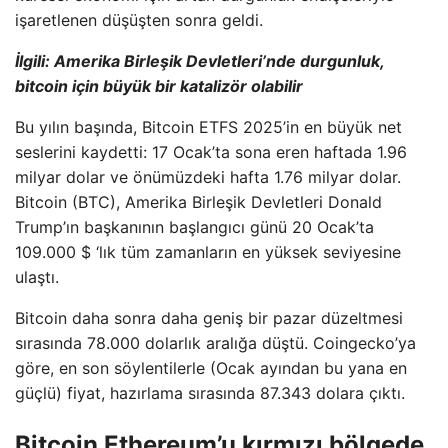
işaretlenen düşüşten sonra geldi.
İlgili: Amerika Birleşik Devletleri’nde durgunluk,
bitcoin için büyük bir katalizör olabilir
Bu yılın başında, Bitcoin ETFS 2025’in en büyük net
seslerini kaydetti: 17 Ocak’ta sona eren haftada 1.96
milyar dolar ve önümüzdeki hafta 1.76 milyar dolar.
Bitcoin (BTC), Amerika Birleşik Devletleri Donald
Trump’ın başkanının başlangıcı günü 20 Ocak’ta
109.000 $ ‘lık tüm zamanların en yüksek seviyesine
ulaştı.
Bitcoin daha sonra daha geniş bir pazar düzeltmesi
sırasında 78.000 dolarlık aralığa düştü. Coingecko’ya
göre, en son söylentilerle (Ocak ayından bu yana en
güçlü) fiyat, hazırlama sırasında 87.343 dolara çıktı.
Bitcoin Ethereum’u kırmızı bölgede