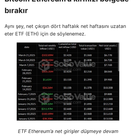
bırakır
Aynı şey, net çıkışın dört haftalık net haftasını uzatan
eter ETF (ETH) için de söylenemez.
ETF Ethereum’a net girişler düşmeye devam