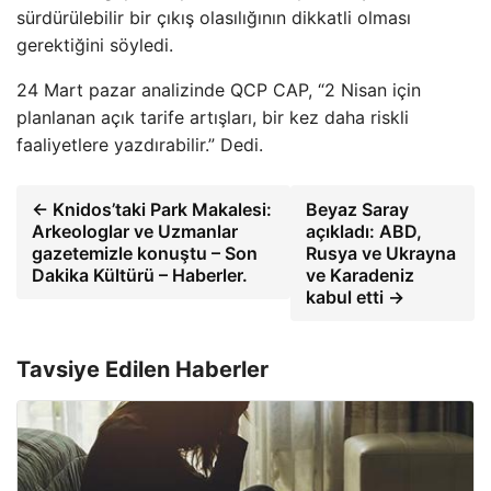
sürdürülebilir bir çıkış olasılığının dikkatli olması
gerektiğini söyledi.
24 Mart pazar analizinde QCP CAP, “2 Nisan için
planlanan açık tarife artışları, bir kez daha riskli
faaliyetlere yazdırabilir.” Dedi.
← Knidos’taki Park Makalesi:
Beyaz Saray
Arkeologlar ve Uzmanlar
açıkladı: ABD,
gazetemizle konuştu – Son
Rusya ve Ukrayna
Dakika Kültürü – Haberler.
ve Karadeniz
kabul etti →
Tavsiye Edilen Haberler