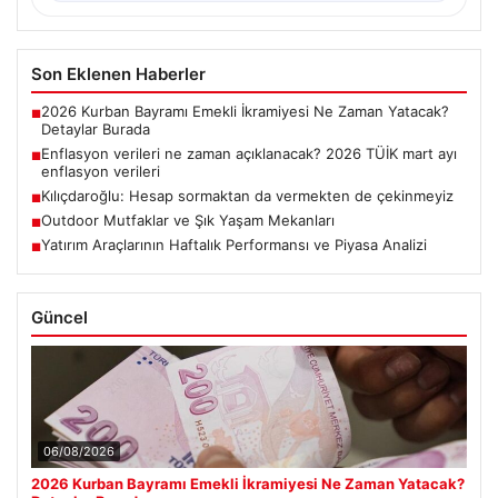
Son Eklenen Haberler
2026 Kurban Bayramı Emekli İkramiyesi Ne Zaman Yatacak?
■
Detaylar Burada
Enflasyon verileri ne zaman açıklanacak? 2026 TÜİK mart ayı
■
enflasyon verileri
Kılıçdaroğlu: Hesap sormaktan da vermekten de çekinmeyiz
■
Outdoor Mutfaklar ve Şık Yaşam Mekanları
■
Yatırım Araçlarının Haftalık Performansı ve Piyasa Analizi
■
Güncel
06/08/2026
2026 Kurban Bayramı Emekli İkramiyesi Ne Zaman Yatacak?