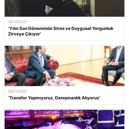
28/12/2025
‘Yılın Son Döneminde Stres ve Duygusal Yorgunluk
Zirveye Çıkıyor’
28/12/2025
‘Transfer Yapmıyoruz, Danışmanlık Alıyoruz’