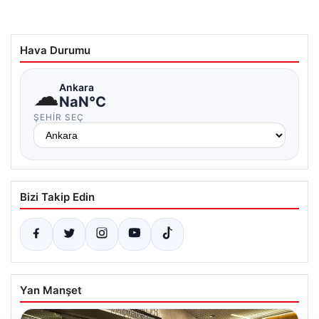
Hava Durumu
☁
Ankara
NaN°C
ŞEHIR SEÇ
Bizi Takip Edin
Yan Manşet