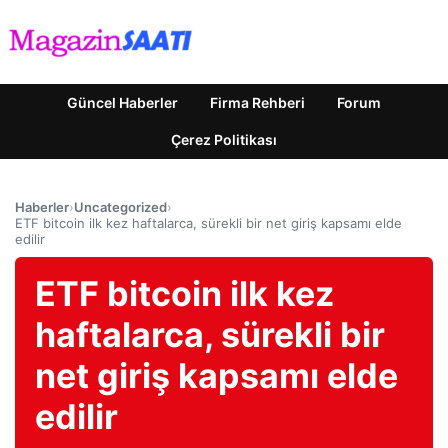
Güncel Haberler
Firma Rehberi
Forum
Çerez Politikası
Haberler
›
Uncategorized
›
ETF bitcoin ilk kez haftalarca, sürekli bir net giriş kapsamı elde
edilir
ETF bitcoin ilk kez
haftalarca, sürekli bir
net giriş kapsamı elde
edilir