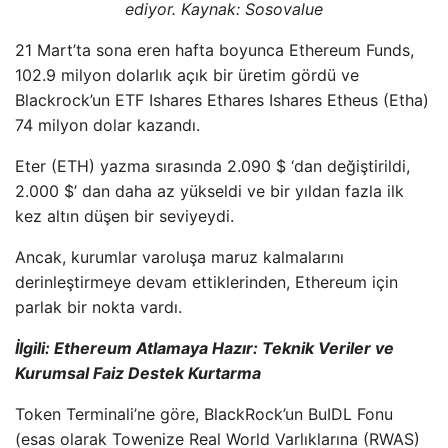
ediyor. Kaynak: Sosovalue
21 Mart’ta sona eren hafta boyunca Ethereum Funds,
102.9 milyon dolarlık açık bir üretim gördü ve
Blackrock’un ETF Ishares Ethares Ishares Etheus (Etha)
74 milyon dolar kazandı.
Eter (ETH) yazma sırasında 2.090 $ ‘dan değiştirildi,
2.000 $’ dan daha az yükseldi ve bir yıldan fazla ilk
kez altın düşen bir seviyeydi.
Ancak, kurumlar varoluşa maruz kalmalarını
derinleştirmeye devam ettiklerinden, Ethereum için
parlak bir nokta vardı.
İlgili: Ethereum Atlamaya Hazır: Teknik Veriler ve
Kurumsal Faiz Destek Kurtarma
Token Terminali’ne göre, BlackRock’un BuIDL Fonu
(esas olarak Towenize Real World Varlıklarına (RWAS)