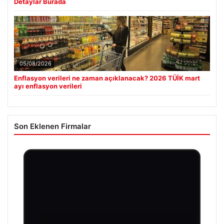
Detaylar Burada
05/08/2026
Enflasyon verileri ne zaman açıklanacak? 2026 TÜİK mart
ayı enflasyon verileri
Son Eklenen Firmalar