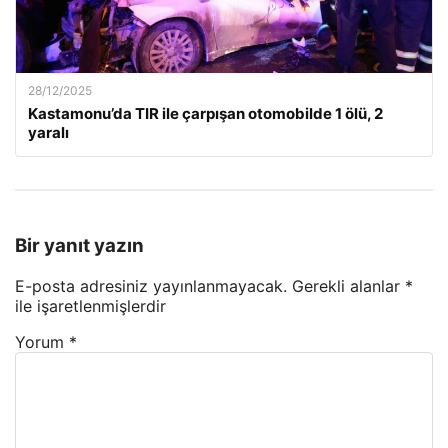
28/12/2025
Kastamonu’da TIR ile çarpışan otomobilde 1 ölü, 2
yaralı
Bir yanıt yazın
E-posta adresiniz yayınlanmayacak.
Gerekli alanlar
*
ile işaretlenmişlerdir
Yorum
*