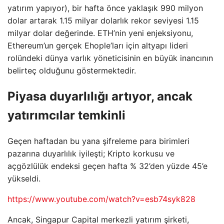
yatırım yapıyor), bir hafta önce yaklaşık 990 milyon
dolar artarak 1.15 milyar dolarlık rekor seviyesi 1.15
milyar dolar değerinde. ETH’nin yeni enjeksiyonu,
Ethereum’un gerçek Ehople’ları için altyapı lideri
rolündeki dünya varlık yöneticisinin en büyük inancının
belirteç olduğunu göstermektedir.
Piyasa duyarlılığı artıyor, ancak
yatırımcılar temkinli
Geçen haftadan bu yana şifreleme para birimleri
pazarına duyarlılık iyileşti; Kripto korkusu ve
açgözlülük endeksi geçen hafta % 32’den yüzde 45’e
yükseldi.
https://www.youtube.com/watch?v=esb74syk828
Ancak, Singapur Capital merkezli yatırım şirketi,