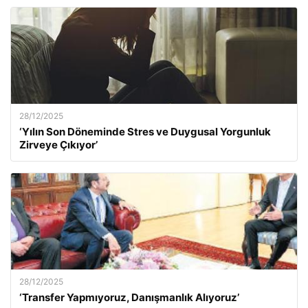
28/12/2025
‘Yılın Son Döneminde Stres ve Duygusal Yorgunluk
Zirveye Çıkıyor’
28/12/2025
‘Transfer Yapmıyoruz, Danışmanlık Alıyoruz’