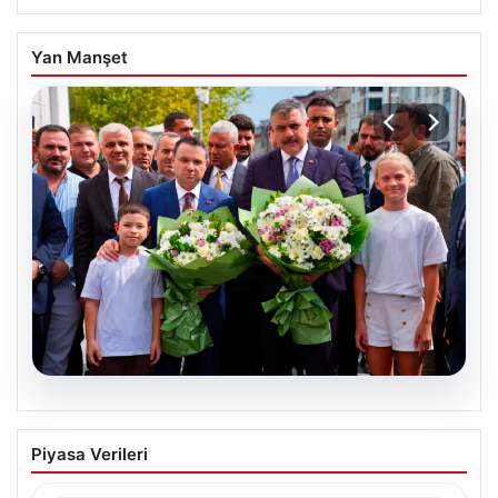
Yan Manşet
08.08.2026
Adalet Bakanı Akın Gürlek ve İçişleri
Piyasa Verileri
Bakanı Mustafa Çiftçi İstanbul’da
açıklamalarda bulundu