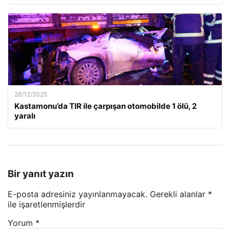
28/12/2025
Kastamonu’da TIR ile çarpışan otomobilde 1 ölü, 2
yaralı
Bir yanıt yazın
E-posta adresiniz yayınlanmayacak.
Gerekli alanlar
*
ile işaretlenmişlerdir
Yorum
*