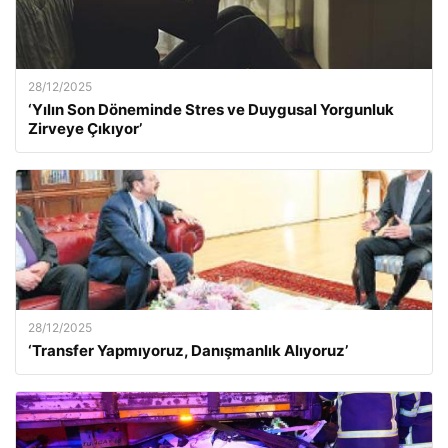
28/12/2025
‘Yılın Son Döneminde Stres ve Duygusal Yorgunluk
Zirveye Çıkıyor’
28/12/2025
‘Transfer Yapmıyoruz, Danışmanlık Alıyoruz’