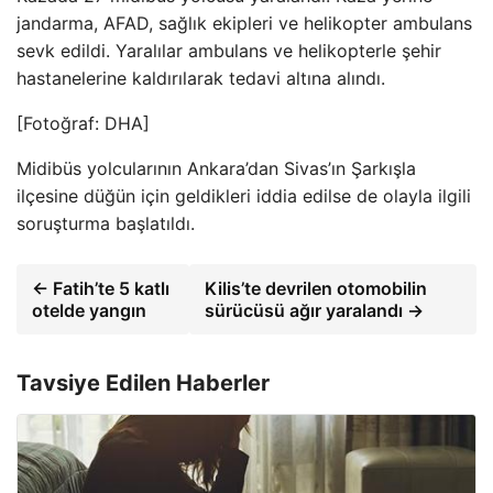
jandarma, AFAD, sağlık ekipleri ve helikopter ambulans
sevk edildi. Yaralılar ambulans ve helikopterle şehir
hastanelerine kaldırılarak tedavi altına alındı.
[Fotoğraf: DHA]
Midibüs yolcularının Ankara’dan Sivas’ın Şarkışla
ilçesine düğün için geldikleri iddia edilse de olayla ilgili
soruşturma başlatıldı.
← Fatih’te 5 katlı
Kilis’te devrilen otomobilin
otelde yangın
sürücüsü ağır yaralandı →
Tavsiye Edilen Haberler