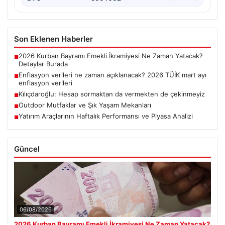
Son Eklenen Haberler
2026 Kurban Bayramı Emekli İkramiyesi Ne Zaman Yatacak?
■
Detaylar Burada
Enflasyon verileri ne zaman açıklanacak? 2026 TÜİK mart ayı
■
enflasyon verileri
Kılıçdaroğlu: Hesap sormaktan da vermekten de çekinmeyiz
■
Outdoor Mutfaklar ve Şık Yaşam Mekanları
■
Yatırım Araçlarının Haftalık Performansı ve Piyasa Analizi
■
Güncel
06/08/2026
2026 Kurban Bayramı Emekli İkramiyesi Ne Zaman Yatacak?