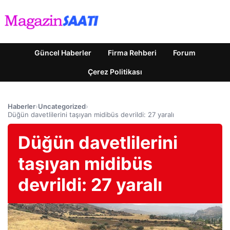
Güncel Haberler
Firma Rehberi
Forum
Çerez Politikası
Haberler
›
Uncategorized
›
Düğün davetlilerini taşıyan midibüs devrildi: 27 yaralı
Düğün davetlilerini
taşıyan midibüs
devrildi: 27 yaralı