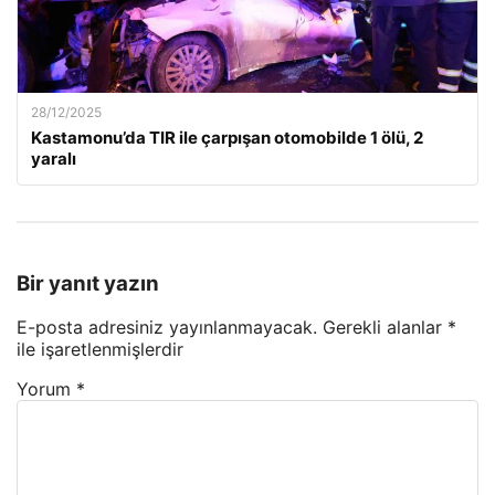
28/12/2025
Kastamonu’da TIR ile çarpışan otomobilde 1 ölü, 2
yaralı
Bir yanıt yazın
E-posta adresiniz yayınlanmayacak.
Gerekli alanlar
*
ile işaretlenmişlerdir
Yorum
*