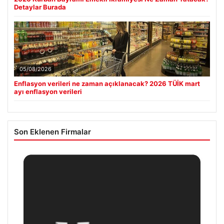
Detaylar Burada
05/08/2026
Enflasyon verileri ne zaman açıklanacak? 2026 TÜİK mart
ayı enflasyon verileri
Son Eklenen Firmalar