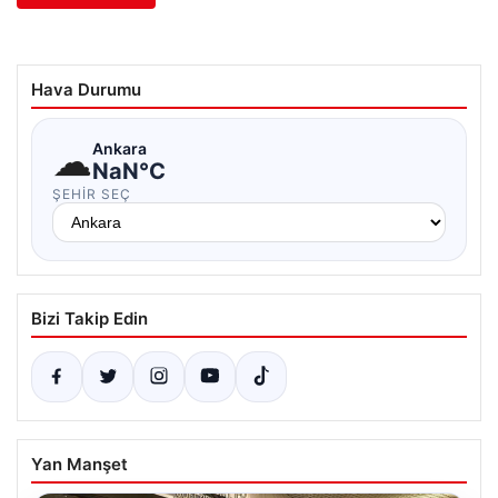
Hava Durumu
☁
Ankara
NaN°C
ŞEHIR SEÇ
Bizi Takip Edin
Yan Manşet