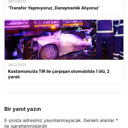
28/12/2025
‘Transfer Yapmıyoruz, Danışmanlık Alıyoruz’
28/12/2025
Kastamonu’da TIR ile çarpışan otomobilde 1 ölü, 2
yaralı
Bir yanıt yazın
E-posta adresiniz yayınlanmayacak.
Gerekli alanlar
*
ile işaretlenmişlerdir