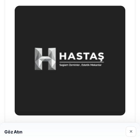
Prenses Night Club
×
Göz Atın
29/04/2026