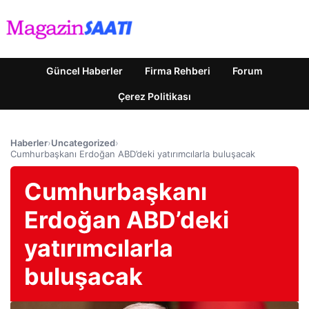
Güncel Haberler
Firma Rehberi
Forum
Çerez Politikası
Haberler
›
Uncategorized
›
Cumhurbaşkanı Erdoğan ABD’deki yatırımcılarla buluşacak
Cumhurbaşkanı
Erdoğan ABD’deki
yatırımcılarla
buluşacak