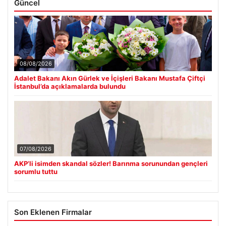
Güncel
08/08/2026
Adalet Bakanı Akın Gürlek ve İçişleri Bakanı Mustafa Çiftçi
İstanbul’da açıklamalarda bulundu
07/08/2026
AKP’li isimden skandal sözler! Barınma sorunundan gençleri
sorumlu tuttu
Son Eklenen Firmalar