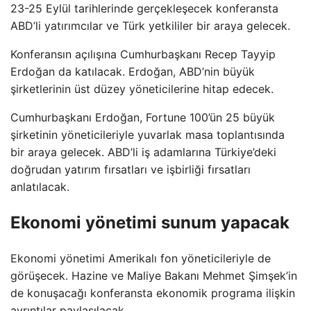
23-25 ​​Eylül tarihlerinde gerçekleşecek konferansta
ABD’li yatırımcılar ve Türk yetkililer bir araya gelecek.
Konferansın açılışına Cumhurbaşkanı Recep Tayyip
Erdoğan da katılacak. Erdoğan, ABD’nin büyük
şirketlerinin üst düzey yöneticilerine hitap edecek.
Cumhurbaşkanı Erdoğan, Fortune 100’ün 25 büyük
şirketinin yöneticileriyle yuvarlak masa toplantısında
bir araya gelecek. ABD’li iş adamlarına Türkiye’deki
doğrudan yatırım fırsatları ve işbirliği fırsatları
anlatılacak.
Ekonomi yönetimi sunum yapacak
Ekonomi yönetimi Amerikalı fon yöneticileriyle de
görüşecek. Hazine ve Maliye Bakanı Mehmet Şimşek’in
de konuşacağı konferansta ekonomik programa ilişkin
ayrıntılar paylaşılacak.