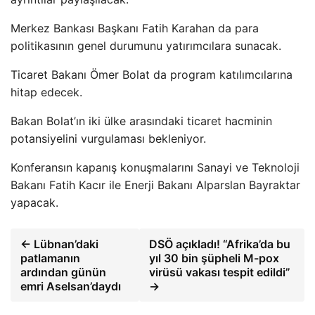
Merkez Bankası Başkanı Fatih Karahan da para
politikasının genel durumunu yatırımcılara sunacak.
Ticaret Bakanı Ömer Bolat da program katılımcılarına
hitap edecek.
Bakan Bolat’ın iki ülke arasındaki ticaret hacminin
potansiyelini vurgulaması bekleniyor.
Konferansın kapanış konuşmalarını Sanayi ve Teknoloji
Bakanı Fatih Kacır ile Enerji Bakanı Alparslan Bayraktar
yapacak.
← Lübnan’daki
DSÖ açıkladı! “Afrika’da bu
patlamanın
yıl 30 bin şüpheli M-pox
ardından günün
virüsü vakası tespit edildi”
emri Aselsan’daydı
→