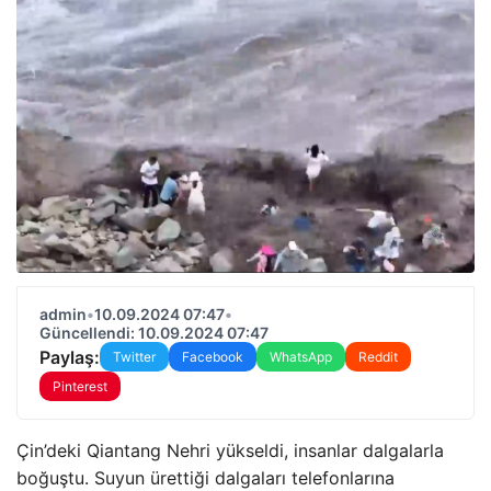
admin
•
10.09.2024 07:47
•
Güncellendi: 10.09.2024 07:47
Paylaş:
Twitter
Facebook
WhatsApp
Reddit
Pinterest
Çin’deki Qiantang Nehri yükseldi, insanlar dalgalarla
boğuştu. Suyun ürettiği dalgaları telefonlarına