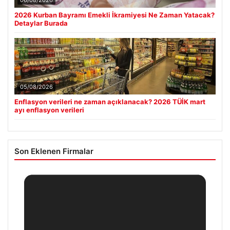
2026 Kurban Bayramı Emekli İkramiyesi Ne Zaman Yatacak?
Detaylar Burada
05/08/2026
Enflasyon verileri ne zaman açıklanacak? 2026 TÜİK mart
ayı enflasyon verileri
Son Eklenen Firmalar