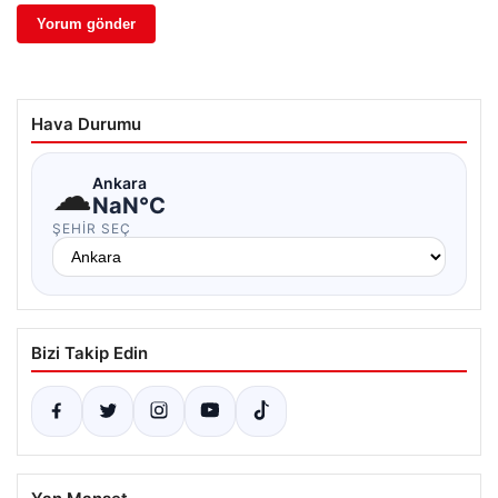
Hava Durumu
☁
Ankara
NaN°C
ŞEHIR SEÇ
Bizi Takip Edin