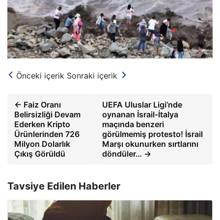
Önceki içerik
Sonraki içerik
← Faiz Oranı
UEFA Uluslar Ligi’nde
Belirsizliği Devam
oynanan İsrail-İtalya
Ederken Kripto
maçında benzeri
Ürünlerinden 726
görülmemiş protesto! İsrail
Milyon Dolarlık
Marşı okunurken sırtlarını
Çıkış Görüldü
döndüler… →
Tavsiye Edilen Haberler