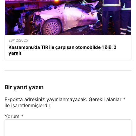
28/12/2025
Kastamonu’da TIR ile çarpışan otomobilde 1 ölü, 2
yaralı
Bir yanıt yazın
E-posta adresiniz yayınlanmayacak.
Gerekli alanlar
*
ile işaretlenmişlerdir
Yorum
*