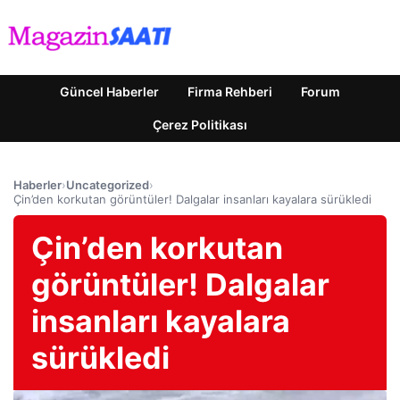
Güncel Haberler
Firma Rehberi
Forum
Çerez Politikası
Haberler
›
Uncategorized
›
Çin’den korkutan görüntüler! Dalgalar insanları kayalara sürükledi
Çin’den korkutan
görüntüler! Dalgalar
insanları kayalara
sürükledi