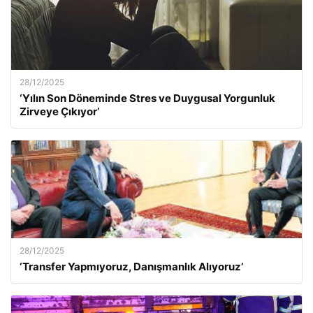
28/12/2025
‘Yılın Son Döneminde Stres ve Duygusal Yorgunluk
Zirveye Çıkıyor’
28/12/2025
‘Transfer Yapmıyoruz, Danışmanlık Alıyoruz’