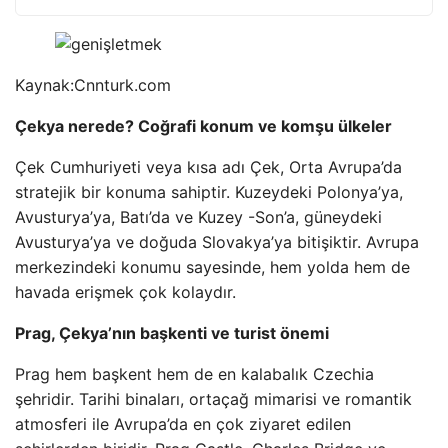
Kaynak:
Cnnturk.com
Çekya nerede? Coğrafi konum ve komşu ülkeler
Çek Cumhuriyeti veya kısa adı Çek, Orta Avrupa’da
stratejik bir konuma sahiptir. Kuzeydeki Polonya’ya,
Avusturya’ya, Batı’da ve Kuzey -Son’a, güneydeki
Avusturya’ya ve doğuda Slovakya’ya bitişiktir. Avrupa
merkezindeki konumu sayesinde, hem yolda hem de
havada erişmek çok kolaydır.
Prag, Çekya’nın başkenti ve turist önemi
Prag hem başkent hem de en kalabalık Czechia
şehridir. Tarihi binaları, ortaçağ mimarisi ve romantik
atmosferi ile Avrupa’da en çok ziyaret edilen