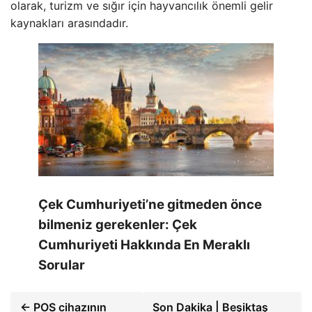
olarak, turizm ve sığır için hayvancılık önemli gelir
kaynakları arasındadır.
Çek Cumhuriyeti’ne gitmeden önce
bilmeniz gerekenler: Çek
Cumhuriyeti Hakkında En Meraklı
Sorular
← POS cihazının
Son Dakika | Beşiktaş