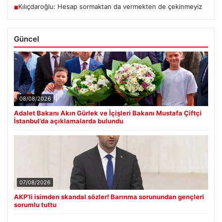
Kılıçdaroğlu: Hesap sormaktan da vermekten de çekinmeyiz
■
Güncel
08/08/2026
Adalet Bakanı Akın Gürlek ve İçişleri Bakanı Mustafa Çiftçi
İstanbul’da açıklamalarda bulundu
07/08/2026
AKP’li isimden skandal sözler! Barınma sorunundan gençleri
sorumlu tuttu