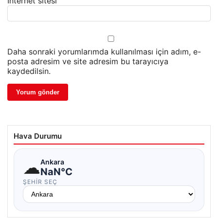
İnternet sitesi
Daha sonraki yorumlarımda kullanılması için adım, e-
posta adresim ve site adresim bu tarayıcıya
kaydedilsin.
Hava Durumu
☁
Ankara
NaN°C
ŞEHIR SEÇ