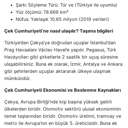
Şarkı Söyleme Türü: Tür ve (Türkiye ile uyumlu)
Yüz ölçümü: 78.866 km²
Nüfus: Yaklaşık 10.65 milyon (2019 verileri)
Çek Cumhuriyeti’ne nasıl ulaşılır? Taşıma bilgileri
Türkiye’den Çekya’ya doğrudan uçuşlar İstanbul’dan
Prag Havaalanı Václav Havel’e yapılır. Pegasus, Türk
Havayolları gibi şirketlerle 2 saatlik bir uçuş süresine
ulaşabilirsiniz. Buna ek olarak, İzmir, Antalya ve Ankara
gibi şehirlerden uçuşlar aktararak ülkeye ulaşmak
mümkündür.
Çek Cumhuriyeti Ekonomisi ve Beslenme Kaynakları
Çekya, Avrupa Birliği’nde kişi başına yüksek gelirli
ülkelerden biridir. Otomotiv sektörü ulusal ekonominin
temel taşlarından biridir. Otomotiv üretimi, tramvay ve
metro ile Avrupa’nın en büyük 5. üreticisidir. Buna ek