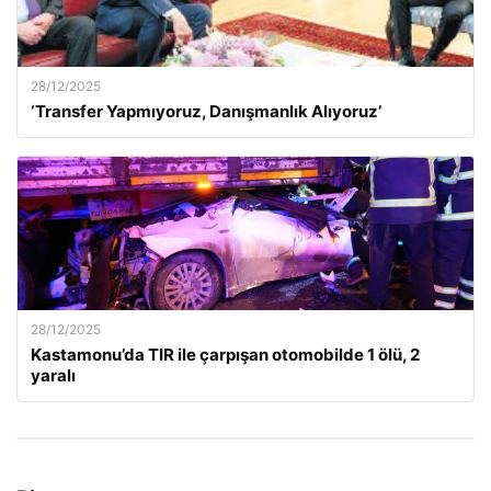
28/12/2025
‘Transfer Yapmıyoruz, Danışmanlık Alıyoruz’
28/12/2025
Kastamonu’da TIR ile çarpışan otomobilde 1 ölü, 2
yaralı