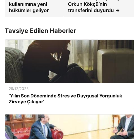
kullanımına yeni
Orkun Kökçü’nin
hükümler geliyor
transferini duyurdu →
Tavsiye Edilen Haberler
28/12/2025
‘Yılın Son Döneminde Stres ve Duygusal Yorgunluk
Zirveye Çıkıyor’