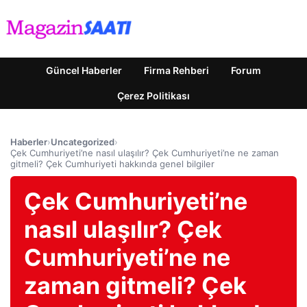
Güncel Haberler
Firma Rehberi
Forum
Çerez Politikası
Haberler
›
Uncategorized
›
Çek Cumhuriyeti’ne nasıl ulaşılır? Çek Cumhuriyeti’ne ne zaman
gitmeli? Çek Cumhuriyeti hakkında genel bilgiler
Çek Cumhuriyeti’ne
nasıl ulaşılır? Çek
Cumhuriyeti’ne ne
zaman gitmeli? Çek