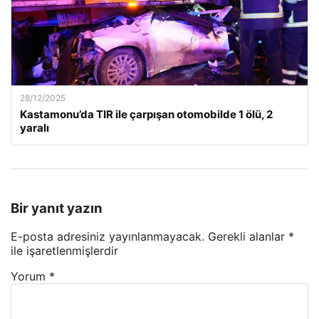
28/12/2025
Kastamonu’da TIR ile çarpışan otomobilde 1 ölü, 2
yaralı
Bir yanıt yazın
E-posta adresiniz yayınlanmayacak.
Gerekli alanlar
*
ile işaretlenmişlerdir
Yorum
*