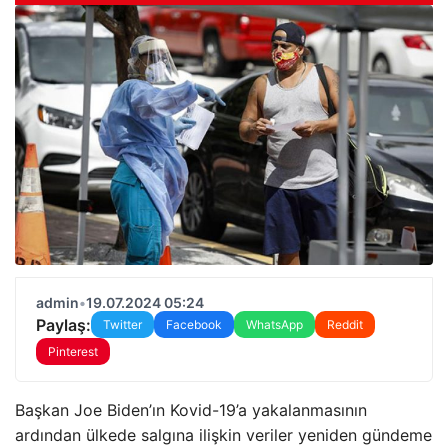
admin
•
19.07.2024 05:24
Paylaş:
Twitter
Facebook
WhatsApp
Reddit
Pinterest
Başkan Joe Biden’ın Kovid-19’a yakalanmasının
ardından ülkede salgına ilişkin veriler yeniden gündeme