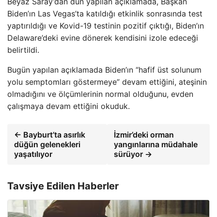
Beyaz Saray’dan dün yapılan açıklamada, Başkan
Biden’ın Las Vegas’ta katıldığı etkinlik sonrasında test
yaptırıldığı ve Kovid-19 testinin pozitif çıktığı, Biden’ın
Delaware’deki evine dönerek kendisini izole edeceği
belirtildi.
Bugün yapılan açıklamada Biden’ın “hafif üst solunum
yolu semptomları göstermeye” devam ettiğini, ateşinin
olmadığını ve ölçümlerinin normal olduğunu, evden
çalışmaya devam ettiğini okuduk.
← Bayburt’ta asırlık
İzmir’deki orman
düğün gelenekleri
yangınlarına müdahale
yaşatılıyor
sürüyor →
Tavsiye Edilen Haberler