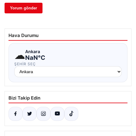
Hava Durumu
☁
Ankara
NaN°C
ŞEHIR SEÇ
Bizi Takip Edin