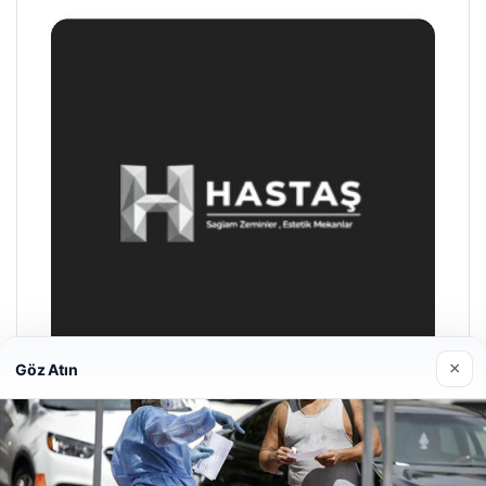
×
Göz Atın
Prenses Night Club
29/04/2026