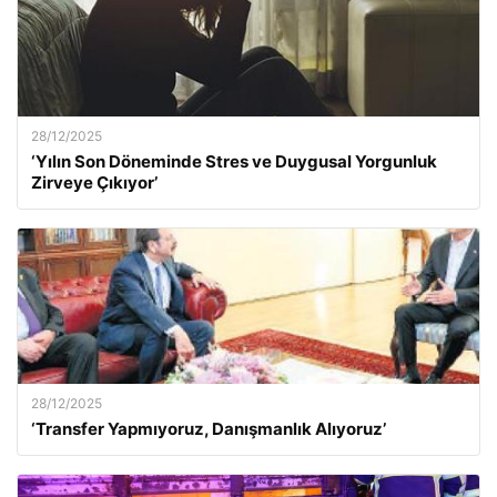
28/12/2025
‘Yılın Son Döneminde Stres ve Duygusal Yorgunluk
Zirveye Çıkıyor’
28/12/2025
‘Transfer Yapmıyoruz, Danışmanlık Alıyoruz’