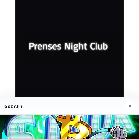
×
Göz Atın
Prenses Night Club
29/04/2026