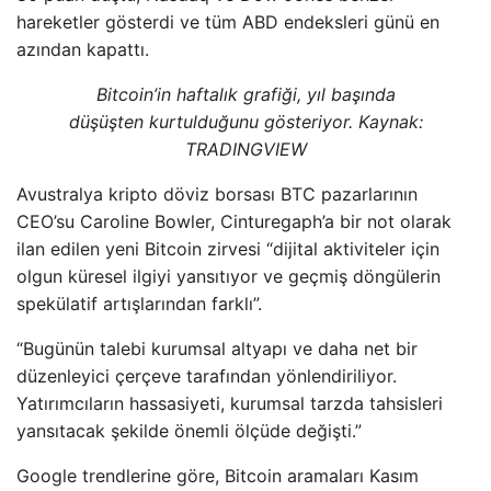
hareketler gösterdi ve tüm ABD endeksleri günü en
azından kapattı.
Bitcoin’in haftalık grafiği, yıl başında
düşüşten kurtulduğunu gösteriyor. Kaynak:
TRADINGVIEW
Avustralya kripto döviz borsası BTC pazarlarının
CEO’su Caroline Bowler, Cinturegaph’a bir not olarak
ilan edilen yeni Bitcoin zirvesi “dijital aktiviteler için
olgun küresel ilgiyi yansıtıyor ve geçmiş döngülerin
spekülatif artışlarından farklı”.
“Bugünün talebi kurumsal altyapı ve daha net bir
düzenleyici çerçeve tarafından yönlendiriliyor.
Yatırımcıların hassasiyeti, kurumsal tarzda tahsisleri
yansıtacak şekilde önemli ölçüde değişti.”
Google trendlerine göre, Bitcoin aramaları Kasım