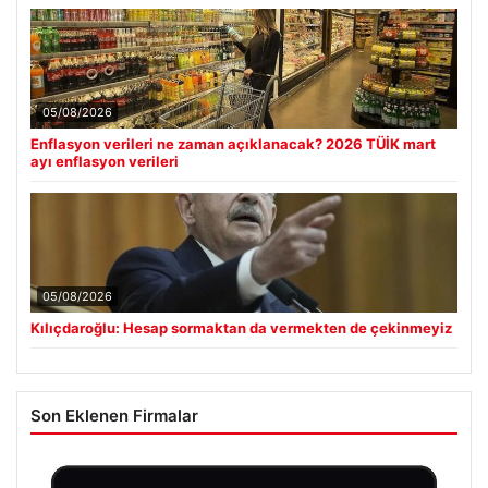
05/08/2026
Enflasyon verileri ne zaman açıklanacak? 2026 TÜİK mart
ayı enflasyon verileri
05/08/2026
Kılıçdaroğlu: Hesap sormaktan da vermekten de çekinmeyiz
Son Eklenen Firmalar