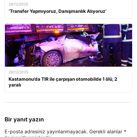
28/12/2025
‘Transfer Yapmıyoruz, Danışmanlık Alıyoruz’
28/12/2025
Kastamonu’da TIR ile çarpışan otomobilde 1 ölü, 2
yaralı
Bir yanıt yazın
E-posta adresiniz yayınlanmayacak.
Gerekli alanlar
*