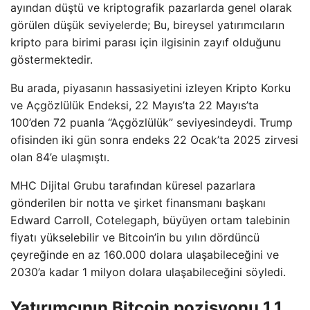
ayından düştü ve kriptografik pazarlarda genel olarak
görülen düşük seviyelerde; Bu, bireysel yatırımcıların
kripto para birimi parası için ilgisinin zayıf olduğunu
göstermektedir.
Bu arada, piyasanın hassasiyetini izleyen Kripto Korku
ve Açgözlülük Endeksi, 22 Mayıs’ta 22 Mayıs’ta
100’den 72 puanla “Açgözlülük” seviyesindeydi. Trump
ofisinden iki gün sonra endeks 22 Ocak’ta 2025 zirvesi
olan 84’e ulaşmıştı.
MHC Dijital Grubu tarafından küresel pazarlara
gönderilen bir notta ve şirket finansmanı başkanı
Edward Carroll, Cotelegaph, büyüyen ortam talebinin
fiyatı yükselebilir ve Bitcoin’in bu yılın dördüncü
çeyreğinde en az 160.000 dolara ulaşabileceğini ve
2030’a kadar 1 milyon dolara ulaşabileceğini söyledi.
Yatırımcının Bitcoin pozisyonu 1,1