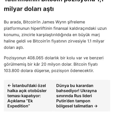
milyar doları aştı
Bu arada, Bitcoin’in James Wynn şifreleme
platformunun hiperliftinin finansal kaldıraçındaki uzun
konumu, zincirle karşılaştırıldığında en büyük marj
haline geldi ve Bitcoin’in fiyatının zirvesiyle 1.1 milyar
doları aştı.
Pozisyonun 408.065 dolarlık bir kolu var ve benzeri
görülmemiş bir kâr 20 milyon dolar. Bitcoin fiyatı
103.800 dolara düşerse, pozisyon ödenecektir.
← İstanbul’daki özel
Dünya bu karardan
halka açık otobüsler
bahsediyor! Ukrayna
teması kapatıyor:
sınırında Rus lideri
Açıklama “Ek
Putin’den tampon
Expedition”
bölgesel talimatları →