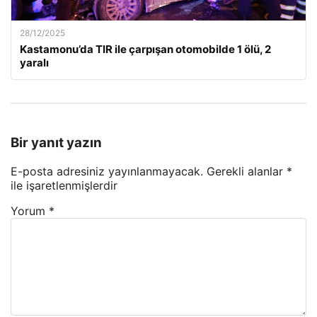
28/12/2025
Kastamonu’da TIR ile çarpışan otomobilde 1 ölü, 2
yaralı
Bir yanıt yazın
E-posta adresiniz yayınlanmayacak.
Gerekli alanlar
*
ile işaretlenmişlerdir
Yorum
*