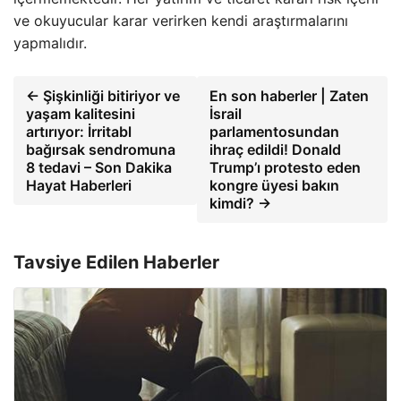
ve okuyucular karar verirken kendi araştırmalarını
yapmalıdır.
← Şişkinliği bitiriyor ve
En son haberler | Zaten
yaşam kalitesini
İsrail
artırıyor: İrritabl
parlamentosundan
bağırsak sendromuna
ihraç edildi! Donald
8 tedavi – Son Dakika
Trump’ı protesto eden
Hayat Haberleri
kongre üyesi bakın
kimdi? →
Tavsiye Edilen Haberler