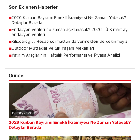
Son Eklenen Haberler
2026 Kurban Bayramı Emekli İkramiyesi Ne Zaman Yatacak?
■
Detaylar Burada
Enflasyon verileri ne zaman açıklanacak? 2026 TÜİK mart ayı
■
enflasyon verileri
Kılıçdaroğlu: Hesap sormaktan da vermekten de çekinmeyiz
■
Outdoor Mutfaklar ve Şık Yaşam Mekanları
■
Yatırım Araçlarının Haftalık Performansı ve Piyasa Analizi
■
Güncel
06/08/2026
2026 Kurban Bayramı Emekli İkramiyesi Ne Zaman Yatacak?
Detaylar Burada