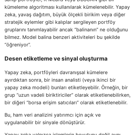
kümeleme algoritması kullanılarak kümelenebilir. Yapay
zeka, yavaş dağıtım, büyük ölçekli birikim veya diğer
stratejik eylemler gibi kalıplar sergileyen portföy
gruplarını tanımlayabilir ancak “balinanın” ne olduğunu
bilmez. Model balina benzeri aktiviteleri bu şekilde
“öğreniyor”.
Desen etiketleme ve sinyal oluşturma
Yapay zeka, portföyleri davranışsal kümelere
ayırdıktan sonra, bir insan analisti (veya ikinci bir
yapay zeka modeli) bunları etiketleyebilir. Örneğin, bir
grup “uzun vadeli biriktiriciler” olarak etiketlenebilirken,
bir diğeri “borsa erişim satıcıları” olarak etiketlenebilir.
Bu, ham veri analizini yatırımcı için açık ve
uygulanabilir bir sinyale dönüştürür.
Yapay zeka yalnızca işlemlerin boyutunu değil aynı