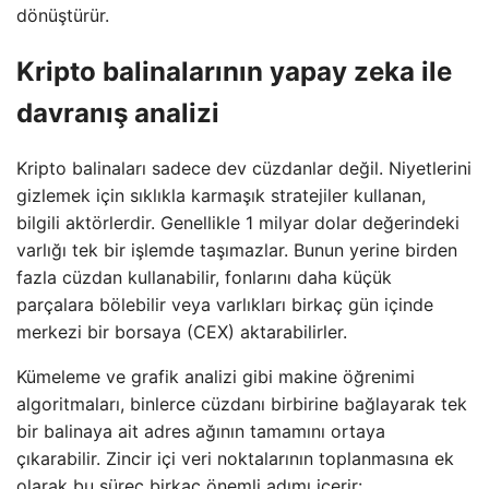
dönüştürür.
Kripto balinalarının yapay zeka ile
davranış analizi
Kripto balinaları sadece dev cüzdanlar değil. Niyetlerini
gizlemek için sıklıkla karmaşık stratejiler kullanan,
bilgili aktörlerdir. Genellikle 1 milyar dolar değerindeki
varlığı tek bir işlemde taşımazlar. Bunun yerine birden
fazla cüzdan kullanabilir, fonlarını daha küçük
parçalara bölebilir veya varlıkları birkaç gün içinde
merkezi bir borsaya (CEX) aktarabilirler.
Kümeleme ve grafik analizi gibi makine öğrenimi
algoritmaları, binlerce cüzdanı birbirine bağlayarak tek
bir balinaya ait adres ağının tamamını ortaya
çıkarabilir. Zincir içi veri noktalarının toplanmasına ek
olarak bu süreç birkaç önemli adımı içerir: