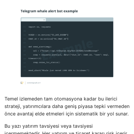
Temel izlemeden tam otomasyona kadar bu ilerici
strateji, yatırımcılara daha geniş piyasa tepki vermeden
önce avantaj elde etmeleri için sistematik bir yol sunar.
Bu yazı yatırım tavsiyesi veya tavsiyesi
içermemektedir. Her yatırım ve ticaret kararı risk içerir