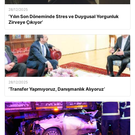
28/12/2025
‘Yılın Son Döneminde Stres ve Duygusal Yorgunluk
Zirveye Çıkıyor’
28/12/2025
‘Transfer Yapmıyoruz, Danışmanlık Alıyoruz’