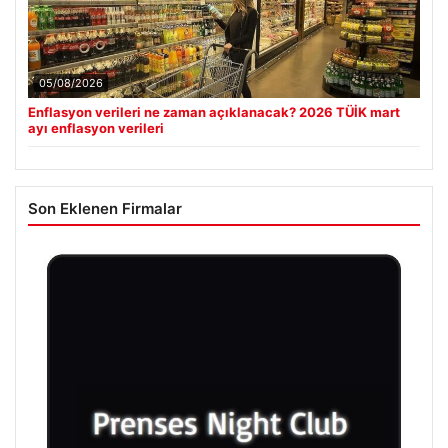
05/08/2026
Enflasyon verileri ne zaman açıklanacak? 2026 TÜİK mart
ayı enflasyon verileri
Son Eklenen Firmalar