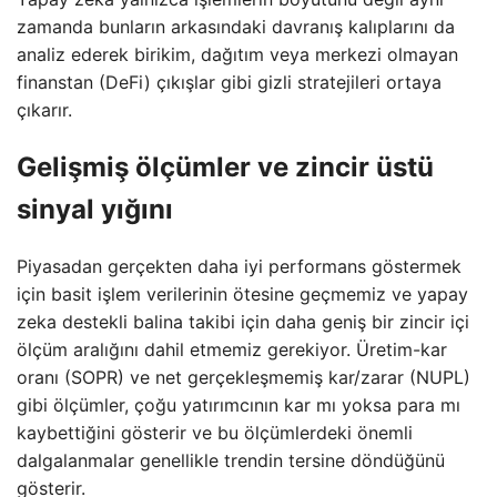
zamanda bunların arkasındaki davranış kalıplarını da
analiz ederek birikim, dağıtım veya merkezi olmayan
finanstan (DeFi) çıkışlar gibi gizli stratejileri ortaya
çıkarır.
Gelişmiş ölçümler ve zincir üstü
sinyal yığını
Piyasadan gerçekten daha iyi performans göstermek
için basit işlem verilerinin ötesine geçmemiz ve yapay
zeka destekli balina takibi için daha geniş bir zincir içi
ölçüm aralığını dahil etmemiz gerekiyor. Üretim-kar
oranı (SOPR) ve net gerçekleşmemiş kar/zarar (NUPL)
gibi ölçümler, çoğu yatırımcının kar mı yoksa para mı
kaybettiğini gösterir ve bu ölçümlerdeki önemli
dalgalanmalar genellikle trendin tersine döndüğünü
gösterir.