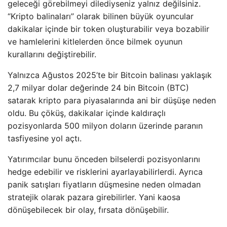
geleceği görebilmeyi dilediyseniz yalnız değilsiniz.
“Kripto balinaları” olarak bilinen büyük oyuncular
dakikalar içinde bir token oluşturabilir veya bozabilir
ve hamlelerini kitlelerden önce bilmek oyunun
kurallarını değiştirebilir.
Yalnızca Ağustos 2025’te bir Bitcoin balinası yaklaşık
2,7 milyar dolar değerinde 24 bin Bitcoin (BTC)
satarak kripto para piyasalarında ani bir düşüşe neden
oldu. Bu çöküş, dakikalar içinde kaldıraçlı
pozisyonlarda 500 milyon doların üzerinde paranın
tasfiyesine yol açtı.
Yatırımcılar bunu önceden bilselerdi pozisyonlarını
hedge edebilir ve risklerini ayarlayabilirlerdi. Ayrıca
panik satışları fiyatların düşmesine neden olmadan
stratejik olarak pazara girebilirler. Yani kaosa
dönüşebilecek bir olay, fırsata dönüşebilir.