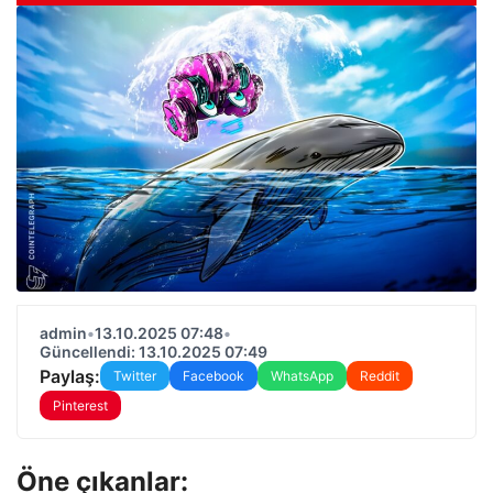
admin
•
13.10.2025 07:48
•
Güncellendi: 13.10.2025 07:49
Paylaş:
Twitter
Facebook
WhatsApp
Reddit
Pinterest
Öne çıkanlar: