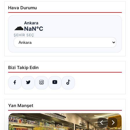
Hava Durumu
☁
Ankara
NaN°C
ŞEHIR SEÇ
Bizi Takip Edin
Yan Manşet