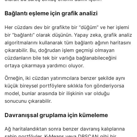
Bağlantı eşleme için grafik analizi
Her cüzdanı dev bir grafikte bir “düğüm” ve her işlemi
bir “bağlantı” olarak düşünün. Yapay zeka, grafik analiz
algoritmalarını kullanarak tüm bağlantı ağının haritasını
çıkarabilir. Bu, doğrudan işlem geçmişi olmayan
cüzdanların bile tek bir varlığa bağlanabileceğini
ortaya çıkarmaya yardımcı oluyor.
Örneğin, iki cüzdan yatırımcılara benzer şekilde aynı
küçük bireysel portföylere sıklıkla fon gönderiyorsa
model, bunlar arasında bir ilişkinin var olduğu
sonucunu çıkarabilir.
Davranışsal gruplama için kümeleme
Ağ haritalandıktan sonra benzer davranış kalıplarına
sahip portföyler, K-Means veya DBSCAN gibi bir