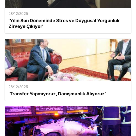
28/12/2025
‘Yılın Son Döneminde Stres ve Duygusal Yorgunluk
Zirveye Çıkıyor’
28/12/2025
‘Transfer Yapmıyoruz, Danışmanlık Alıyoruz’