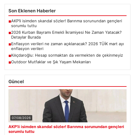
Son Eklenen Haberler
AKP’li isimden skandal sözler! Barınma sorunundan gençleri
■
sorumlu tuttu
2026 Kurban Bayramı Emekli İkramiyesi Ne Zaman Yatacak?
■
Detaylar Burada
Enflasyon verileri ne zaman açıklanacak? 2026 TÜİK mart ayı
■
enflasyon verileri
Kılıçdaroğlu: Hesap sormaktan da vermekten de çekinmeyiz
■
Outdoor Mutfaklar ve Şık Yaşam Mekanları
■
Güncel
07/08/2026
AKP’li isimden skandal sözler! Barınma sorunundan gençleri
sorumlu tuttu