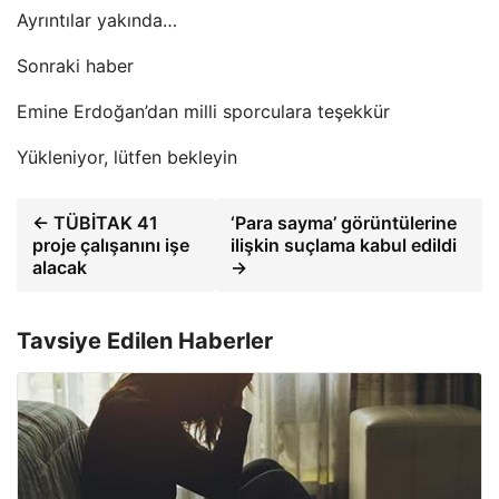
Ayrıntılar yakında…
Sonraki haber
Emine Erdoğan’dan milli sporculara teşekkür
Yükleniyor, lütfen bekleyin
← TÜBİTAK 41
‘Para sayma’ görüntülerine
proje çalışanını işe
ilişkin suçlama kabul edildi
alacak
→
Tavsiye Edilen Haberler