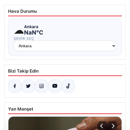
Hava Durumu
☁
Ankara
NaN°C
ŞEHIR SEÇ
Bizi Takip Edin
Yan Manşet