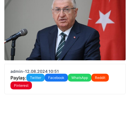
admin
•
12.08.2024 10:51
Paylaş:
Twitter
Facebook
WhatsApp
Reddit
Pinterest