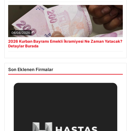
06/08/2026
2026 Kurban Bayramı Emekli İkramiyesi Ne Zaman Yatacak?
Detaylar Burada
Son Eklenen Firmalar