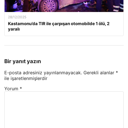
28/12/2025
Kastamonu’da TIR ile çarpışan otomobilde 1 ölü, 2
yaralı
Bir yanıt yazın
E-posta adresiniz yayınlanmayacak.
Gerekli alanlar
*
ile işaretlenmişlerdir
Yorum
*