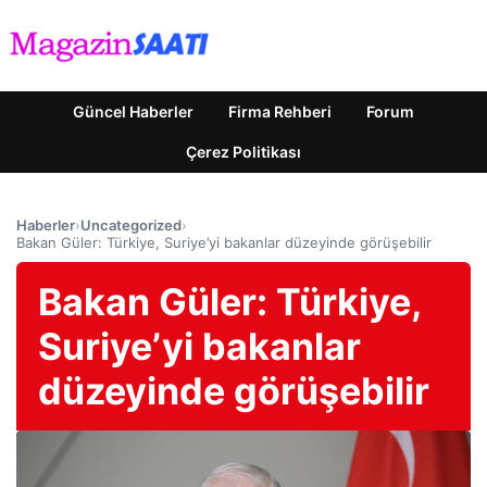
Güncel Haberler
Firma Rehberi
Forum
Çerez Politikası
Haberler
›
Uncategorized
›
Bakan Güler: Türkiye, Suriye’yi bakanlar düzeyinde görüşebilir
Bakan Güler: Türkiye,
Suriye’yi bakanlar
düzeyinde görüşebilir