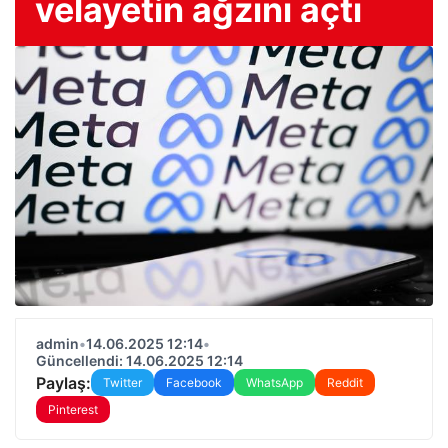
velayetin ağzını açtı
admin
•
14.06.2025 12:14
•
Güncellendi: 14.06.2025 12:14
Paylaş:
Twitter
Facebook
WhatsApp
Reddit
Pinterest