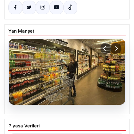
Yan Manşet
05.08.2026
Enflasyon verileri ne zaman
Piyasa Verileri
açıklanacak? 2026 TÜİK mart ayı