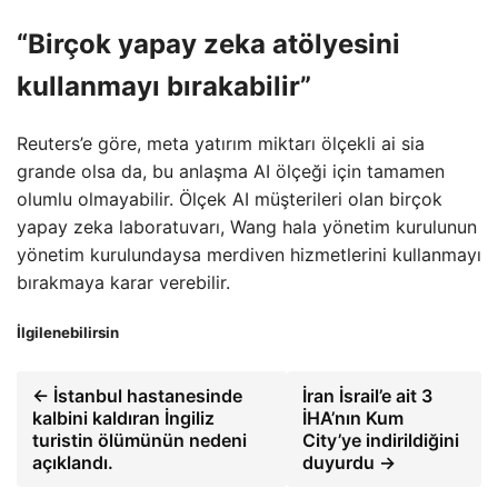
“Birçok yapay zeka atölyesini
kullanmayı bırakabilir”
Reuters’e göre, meta yatırım miktarı ölçekli ai sia
grande olsa da, bu anlaşma AI ölçeği için tamamen
olumlu olmayabilir. Ölçek AI müşterileri olan birçok
yapay zeka laboratuvarı, Wang hala yönetim kurulunun
yönetim kurulundaysa merdiven hizmetlerini kullanmayı
bırakmaya karar verebilir.
İlgilenebilirsin
← İstanbul hastanesinde
İran İsrail’e ait 3
kalbini kaldıran İngiliz
İHA’nın Kum
turistin ölümünün nedeni
City’ye indirildiğini
açıklandı.
duyurdu →