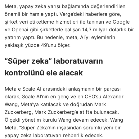
Meta, yapay zeka yarışı bağlamında değerlendirilen
önemli bir hamle yaptı. Verge’deki haberlere göre,
şirket veri etiketleme hizmetleri ile tanınan ve Google
ve Openai gibi şirketlerle çalışan 14,3 milyar dolarlık bir
yatırım yaptı. Bu nedenle, meta, AI’yı eylemlerin
yaklaşık yüzde 49’unu ölçer.
“Süper zeka” laboratuvarın
kontrolünü ele alacak
Meta e Scale AI arasındaki anlaşmanın bir parçası
olarak, Scale AI’nın en genç ve en CEO’su Alexandr
Wang, Meta’ya katılacak ve doğrudan Mark
Zuckerberg, Mark Zuckerberg’e atıfta bulunacak.
Ölçekli yönetim kurulu Wang devam edecek. Wang
Meta, “Süper Zeka’nın inşasından sorumlu yeni bir
yapay zeka laboratuvarı rehberlik edecek.