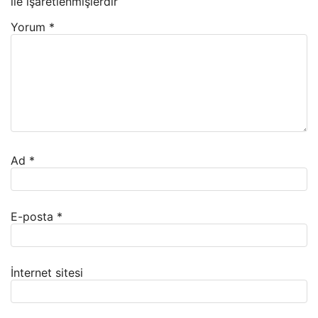
ile işaretlenmişlerdir
Yorum
*
Ad
*
E-posta
*
İnternet sitesi