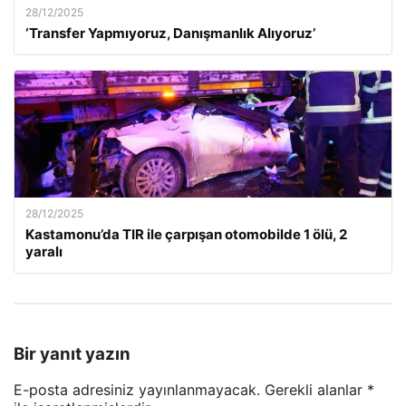
28/12/2025
‘Transfer Yapmıyoruz, Danışmanlık Alıyoruz’
28/12/2025
Kastamonu’da TIR ile çarpışan otomobilde 1 ölü, 2
yaralı
Bir yanıt yazın
E-posta adresiniz yayınlanmayacak.
Gerekli alanlar
*