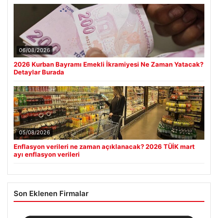
06/08/2026
2026 Kurban Bayramı Emekli İkramiyesi Ne Zaman Yatacak?
Detaylar Burada
05/08/2026
Enflasyon verileri ne zaman açıklanacak? 2026 TÜİK mart
ayı enflasyon verileri
Son Eklenen Firmalar