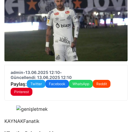
admin
•
13.06.2025 12:10
•
Güncellendi: 13.06.2025 12:10
Paylaş:
Twitter
Facebook
WhatsApp
Reddit
Pinterest
KAYNAK
Fanatik