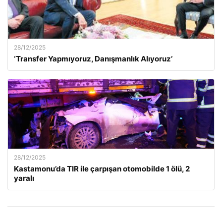
28/12/2025
‘Transfer Yapmıyoruz, Danışmanlık Alıyoruz’
28/12/2025
Kastamonu’da TIR ile çarpışan otomobilde 1 ölü, 2
yaralı