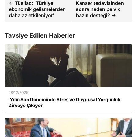
← Tüsiiad: ‘Türkiye
Kanser tedavisinden
ekonomik gelişmelerden
sonra neden pelvik
daha az etkileniyor’
bazın desteği? →
Tavsiye Edilen Haberler
28/12/2025
‘Yılın Son Döneminde Stres ve Duygusal Yorgunluk
Zirveye Çıkıyor’