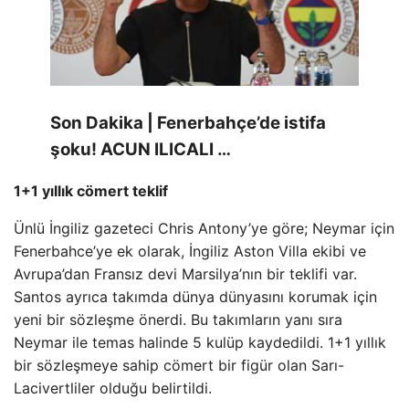
Son Dakika | Fenerbahçe’de istifa
şoku! ACUN ILICALI …
1+1 yıllık cömert teklif
Ünlü İngiliz gazeteci Chris Antony’ye göre; Neymar için
Fenerbahce’ye ek olarak, İngiliz Aston Villa ekibi ve
Avrupa’dan Fransız devi Marsilya’nın bir teklifi var.
Santos ayrıca takımda dünya dünyasını korumak için
yeni bir sözleşme önerdi. Bu takımların yanı sıra
Neymar ile temas halinde 5 kulüp kaydedildi. 1+1 yıllık
bir sözleşmeye sahip cömert bir figür olan Sarı-
Lacivertliler olduğu belirtildi.