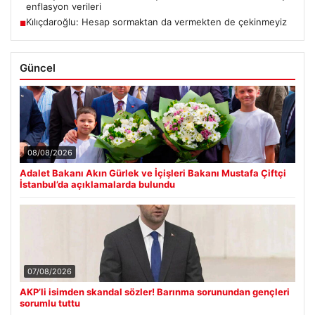
enflasyon verileri
Kılıçdaroğlu: Hesap sormaktan da vermekten de çekinmeyiz
■
Güncel
08/08/2026
Adalet Bakanı Akın Gürlek ve İçişleri Bakanı Mustafa Çiftçi
İstanbul’da açıklamalarda bulundu
07/08/2026
AKP’li isimden skandal sözler! Barınma sorunundan gençleri
sorumlu tuttu