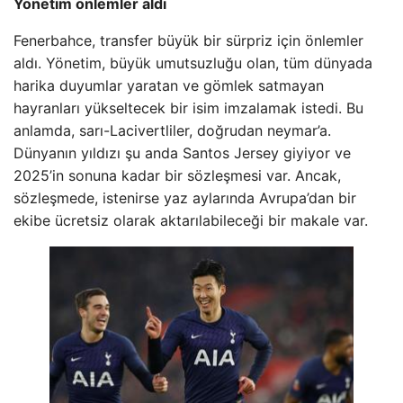
Yönetim önlemler aldı
Fenerbahce, transfer büyük bir sürpriz için önlemler
aldı. Yönetim, büyük umutsuzluğu olan, tüm dünyada
harika duyumlar yaratan ve gömlek satmayan
hayranları yükseltecek bir isim imzalamak istedi. Bu
anlamda, sarı-Lacivertliler, doğrudan neymar’a.
Dünyanın yıldızı şu anda Santos Jersey giyiyor ve
2025’in sonuna kadar bir sözleşmesi var. Ancak,
sözleşmede, istenirse yaz aylarında Avrupa’dan bir
ekibe ücretsiz olarak aktarılabileceği bir makale var.